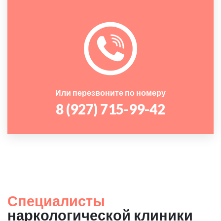
Или перезвоните по номеру
8 (927) 715-99-42
Специалисты
наркологической клиники