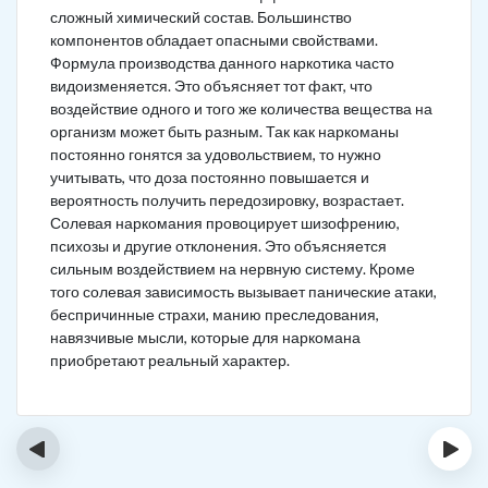
сложный химический состав. Большинство
компонентов обладает опасными свойствами.
Формула производства данного наркотика часто
видоизменяется. Это объясняет тот факт, что
воздействие одного и того же количества вещества на
организм может быть разным. Так как наркоманы
постоянно гонятся за удовольствием, то нужно
учитывать, что доза постоянно повышается и
вероятность получить передозировку, возрастает.
Солевая наркомания провоцирует шизофрению,
психозы и другие отклонения. Это объясняется
сильным воздействием на нервную систему. Кроме
того солевая зависимость вызывает панические атаки,
беспричинные страхи, манию преследования,
навязчивые мысли, которые для наркомана
приобретают реальный характер.
‹
›