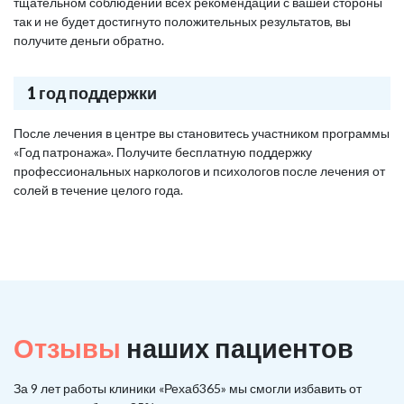
тщательном соблюдении всех рекомендаций с вашей стороны
так и не будет достигнуто положительных результатов, вы
получите деньги обратно.
1 год поддержки
После лечения в центре вы становитесь участником программы
«Год патронажа». Получите бесплатную поддержку
профессиональных наркологов и психологов после лечения от
солей в течение целого года.
Отзывы
наших пациентов
За 9 лет работы клиники «Рехаб365» мы смогли избавить от