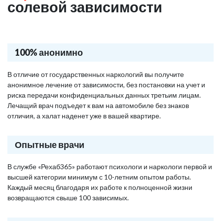
солевой зависимости
100% анонимно
В отличие от государственных наркологий вы получите
анонимное лечение от зависимости, без постановки на учет и
риска передачи конфиденциальных данных третьим лицам.
Лечащий врач подъедет к вам на автомобиле без знаков
отличия, а халат наденет уже в вашей квартире.
Опытные врачи
В службе «Рехаб365» работают психологи и наркологи первой и
высшей категории минимум с 10-летним опытом работы.
Каждый месяц благодаря их работе к полноценной жизни
возвращаются свыше 100 зависимых.