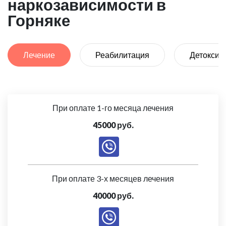
наркозависимости в
Горняке
Лечение
Реабилитация
Детоксик
При оплате 1-го месяца лечения
45000 руб.
При оплате 3-х месяцев лечения
40000 руб.