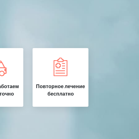
аботаем
Повторное лечение
точно
бесплатно