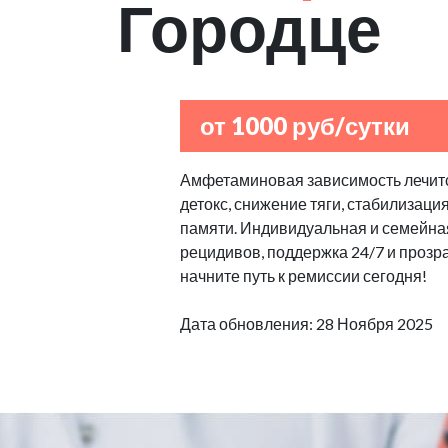
Городце
от 1000 руб/сутки
Амфетаминовая зависимость лечитс
детокс, снижение тяги, стабилизаци
памяти. Индивидуальная и семейная
рецидивов, поддержка 24/7 и прозр
начните путь к ремиссии сегодня!
Дата обновления: 28 Ноября 2025