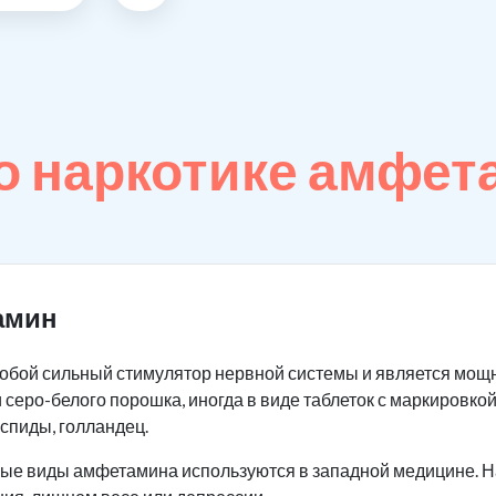
о наркотике амфет
амин
обой сильный стимулятор нервной системы и является мощ
 серо-белого порошка, иногда в виде таблеток с маркировкой
 спиды, голландец.
орые виды амфетамина используются в западной медицине. Н