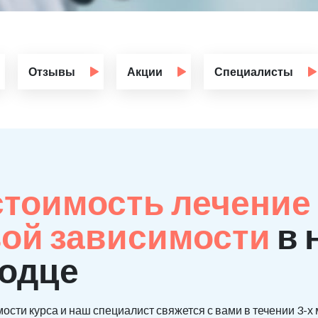
Отзывы
Акции
Специалисты
стоимость лечение 
ой зависимости
в 
родце
ости курса и наш специалист свяжется с вами в течении 3-х