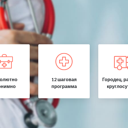
олютно
12 шаговая
Городец, р
онимно
программа
круглосу