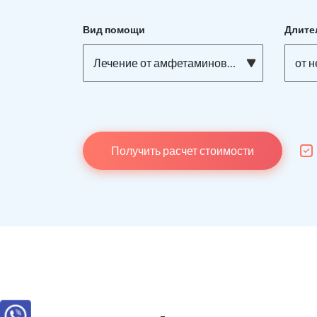
Вид помощи
Длите
Лечение от амфетаминовой зависимости
от 
Получить расчет стоимости