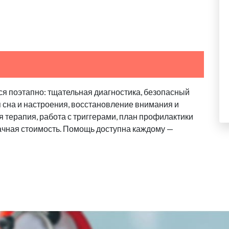
я поэтапно: тщательная диагностика, безопасный
я сна и настроения, восстановление внимания и
 терапия, работа с триггерами, план профилактики
ачная стоимость. Помощь доступна каждому —