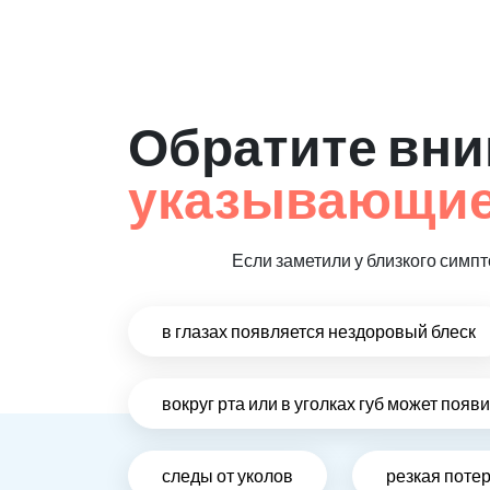
Обратите вни
указывающие
Если заметили у близкого симп
в глазах появляется нездоровый блеск
вокруг рта или в уголках губ может появ
следы от уколов
резкая поте