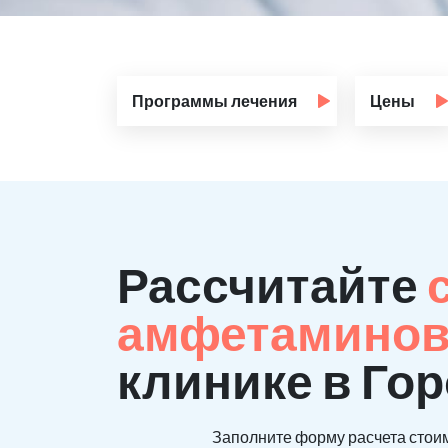
Программы лечения
Цены
Рассчитайте
амфетаминов
клинике в Го
Заполните форму расчета стоим