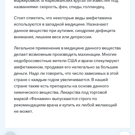
маркировкой. В наркоманских кругах он известен под
названиями: скорость, фен, спиды, голландец.
Стоит отметить, что некоторые виды амфетамина
используются в западной медицине. Назначают
данное вещество при аутизме, синдроме дефицита
внимания, лишнем весе или депрессии.
Легальное применение в медицине данного вещества
делает возможным производить махинации. Многие
недобросовестные жители США и врачи спекулируют
амфетамином, продавая его нелегально за большие
деньги. Надо ли говорить, что число зависимых в этой
стране с каждым годом увеличивается. В нашей
стране также есть препараты на основе данного
химического вещества. Лекарства под торговой
маркой «Фенамин» выпускаются строго по
рекомендациям врача и купить их любой желающий
не может.