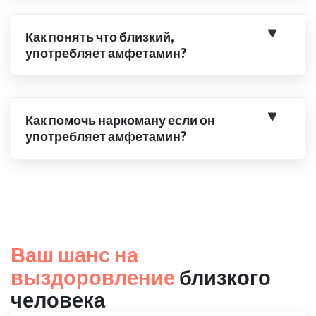
Как понять что близкий,
употребляет амфетамин?
Как помочь наркоману если он
употребляет амфетамин?
Ваш шанс на
выздоровление
близкого
человека