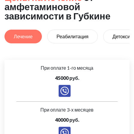
амфетаминовой
зависимости в Губкине
Лечение
Реабилитация
Детоксик
При оплате 1-го месяца
45000 руб.
При оплате 3-х месяцев
40000 руб.