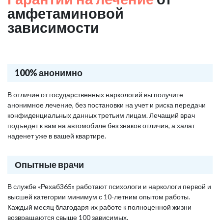
амфетаминовой
зависимости
100% анонимно
В отличие от государственных наркологий вы получите
анонимное лечение, без постановки на учет и риска передачи
конфиденциальных данных третьим лицам. Лечащий врач
подъедет к вам на автомобиле без знаков отличия, а халат
наденет уже в вашей квартире.
Опытные врачи
В службе «Рехаб365» работают психологи и наркологи первой и
высшей категории минимум с 10-летним опытом работы.
Каждый месяц благодаря их работе к полноценной жизни
возвращаются свыше 100 зависимых.