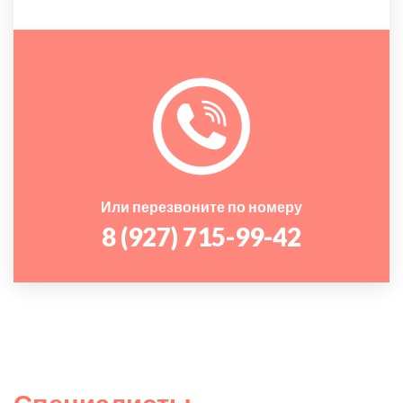
Или перезвоните по номеру
8 (927) 715-99-42