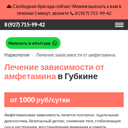
🚑 Свободная бригада сейчас! Можем выехать к вам в
течении 5 минут, звоните 📞 8 (927) 715-99-42
8 (927) 715-99-42
Написать в whatsapp
Наркология
Лечение зависимости от амфетамина
Лечение зависимости от
амфетамина
в Губкине
от 1000 руб/сутки
Амфетаминовая зависимость лечится поэтапно: тщательная
диагностика, безопасный детокс, снижение тяги, стабилизация
сна и настроения, восстановление внимания и памяти.