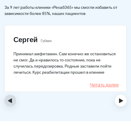
За 9 лет работы клиники «Рехаб365» мы смогли избавить от
зависимости более 85%, наших пациентов
Сергей
Губкин
Принимал амфетамин. Сам конечно же остановиться
не смог. Да и нравилось то состояние, пока не
случилась передозировка. Родные заставили пойти
лечиться. Курс реабилитации прошел в клинике
«Рехаб365». Много месяцев уже не принимаю.
Счастлив, что освободился.
Читать далее
‹
›