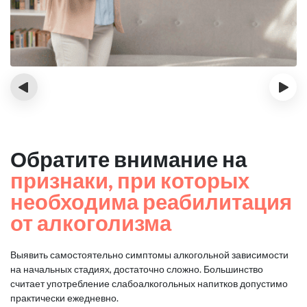
‹
›
Обратите внимание на
признаки, при которых
необходима реабилитация
от алкоголизма
Выявить самостоятельно симптомы алкогольной зависимости
на начальных стадиях, достаточно сложно.
Большинство
считает употребление слабоалкогольных напитков допустимо
практически ежедневно.