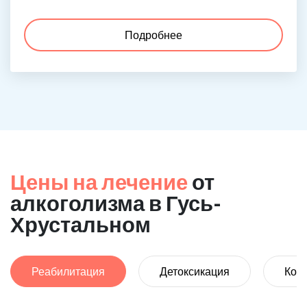
Подробнее
Цены на лечение
от
алкоголизма в Гусь-
Хрустальном
Реабилитация
Детоксикация
Код