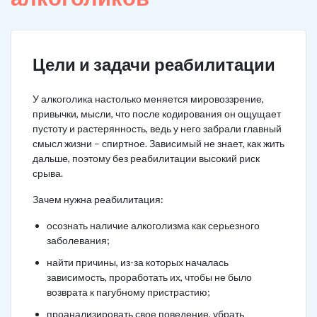
Цели и задачи реабилитации
У алкоголика настолько меняется мировоззрение,
привычки, мысли, что после кодирования он ощущает
пустоту и растерянность, ведь у него забрали главный
смысл жизни – спиртное. Зависимый не знает, как жить
дальше, поэтому без реабилитации высокий риск
срыва.
Зачем нужна реабилитация:
осознать наличие алкоголизма как серьезного
заболевания;
найти причины, из-за которых началась
зависимость, проработать их, чтобы не было
возврата к пагубному пристрастию;
проанализировать свое поведение, убрать