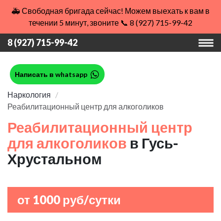
🚑 Свободная бригада сейчас! Можем выехать к вам в
течении 5 минут, звоните 📞 8 (927) 715-99-42
8 (927) 715-99-42
Написать в whatsapp
Наркология
Реабилитационный центр для алкоголиков
Реабилитационный центр
для алкоголиков
в Гусь-
Хрустальном
от 1000 руб/сутки