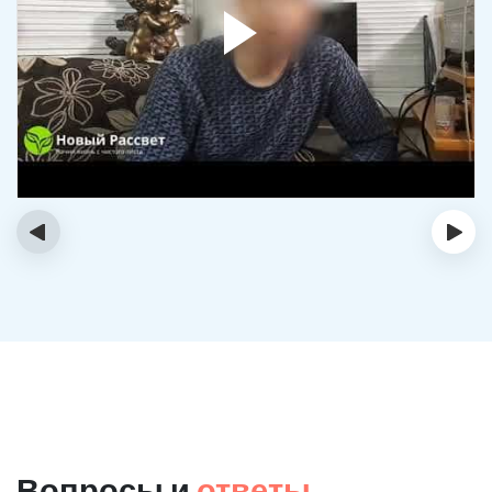
‹
›
Вопросы и
ответы