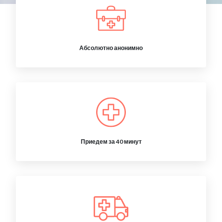
Абсолютно анонимно
Приедем за 40 минут