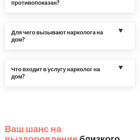
противопоказан?
Для чего вызывают нарколога на
дом?
Что входит в услугу нарколог на
дом?
Ваш шанс на
выздоровление
близкого