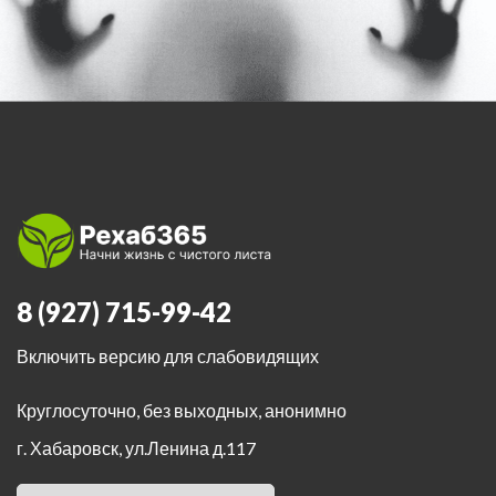
8 (927) 715-99-42
Включить версию для слабовидящих
Круглосуточно, без выходных, анонимно
г. Хабаровск
,
ул.Ленина д.117