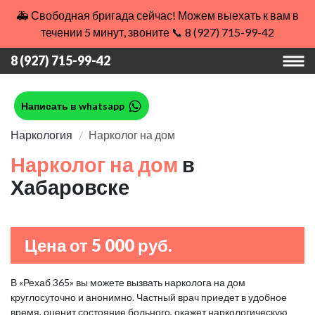
🚑 Свободная бригада сейчас! Можем выехать к вам в
течении 5 минут, звоните 📞 8 (927) 715-99-42
8 (927) 715-99-42
Написать в whatsapp
Наркология
Нарколог на дом
Нарколог на дом
в
Хабаровске
Цена от 5 000 руб.
В «Рехаб 365» вы можете вызвать нарколога на дом
круглосуточно и анонимно. Частный врач приедет в удобное
время, оценит состояние больного, окажет наркологическую