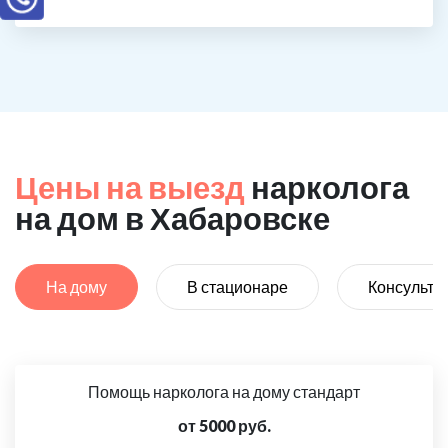
Цены на выезд
нарколога
на дом в Хабаровске
На дому
В стационаре
Консульта
Помощь нарколога на дому стандарт
от 5000 руб.