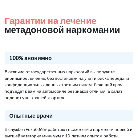
Гарантии на лечение
метадоновой наркомании
100% анонимно
В отличие от государственных наркологий вы получите
анонимное лечение, без постановки на учет и риска передачи
конфиденциальных данных третьим лицам. Лечащий врач
подъедет к вам на автомобиле без знаков отличия, а халат
наденет уже в вашей квартире.
Опытные врачи
В службе «Рехаб365» работают психологи и наркологи первой и
высшей категории минимум с 10-летним опытом работы.