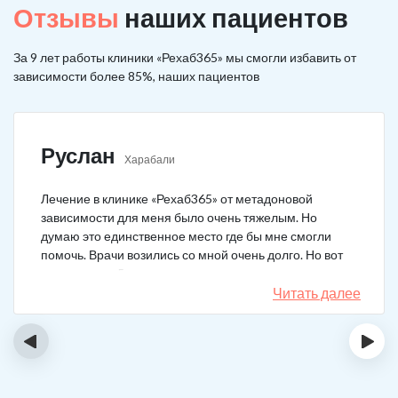
Отзывы
наших пациентов
За 9 лет работы клиники «Рехаб365» мы смогли избавить от
зависимости более 85%, наших пациентов
Руслан
Харабали
Лечение в клинике «Рехаб365» от метадоновой
зависимости для меня было очень тяжелым. Но
думаю это единственное место где бы мне смогли
помочь. Врачи возились со мной очень долго. Но вот
теперь я уже 5 месяцев не принимаю наркотики.
Читать далее
‹
›