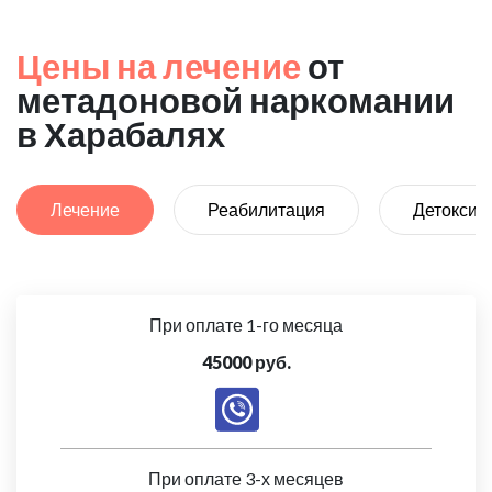
Цены на лечение
от
метадоновой наркомании
в Харабалях
Лечение
Реабилитация
Детоксик
При оплате 1-го месяца
45000 руб.
При оплате 3-х месяцев