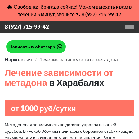
🚑 Свободная бригада сейчас! Можем выехать к вам в
течении 5 минут, звоните 📞 8 (927) 715-99-42
8 (927) 715-99-42
Написать в whatsapp
Наркология
Лечение зависимости от метадона
Лечение зависимости от
метадона
в Харабалях
от 1000 руб/сутки
Метадоновая зависимость не должна управлять вашей
судьбой. В «Рехаб 365» мы начинаем с бережной стабилизации,
снимаем тягу и возвращаем ясность мышления. Затем —