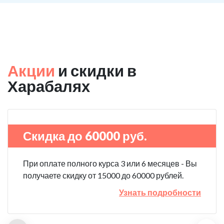
Акции
и скидки в
Харабалях
Скидка до 60000 руб.
При оплате полного курса 3 или 6 месяцев - Вы
получаете скидку от 15000 до 60000 рублей.
Узнать подробности