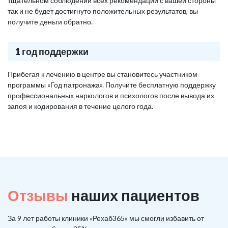
тщательном соблюдении всех рекомендаций с вашей стороны
так и не будет достигнуто положительных результатов, вы
получите деньги обратно.
1 год поддержки
Прибегая к лечению в центре вы становитесь участником
программы «Год патронажа». Получите бесплатную поддержку
профессиональных наркологов и психологов после вывода из
запоя и кодирования в течение целого года.
Отзывы
наших пациентов
За 9 лет работы клиники «Рехаб365» мы смогли избавить от