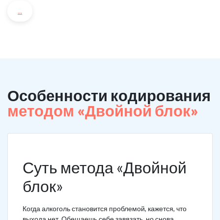
...
Особенности кодирования
методом «Двойной блок»
Суть метода «Двойной
блок»
Когда алкоголь становится проблемой, кажется, что
выхода нет. Обещаешь себе завязать, но снова