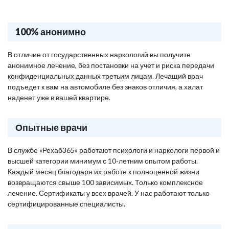
100% анонимно
В отличие от государственных наркологий вы получите
анонимное лечение, без постановки на учет и риска передачи
конфиденциальных данных третьим лицам. Лечащий врач
подъедет к вам на автомобиле без знаков отличия, а халат
наденет уже в вашей квартире.
Опытные врачи
В службе «Рехаб365» работают психологи и наркологи первой и
высшей категории минимум с 10-летним опытом работы.
Каждый месяц благодаря их работе к полноценной жизни
возвращаются свыше 100 зависимых. Только комплексное
лечение. Сертификаты у всех врачей. У нас работают только
сертифицированные специалисты.