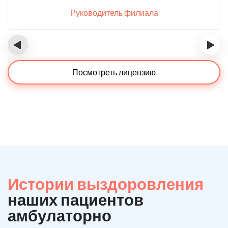
Руководитель филиала
‹
›
Посмотреть лицензию
Истории выздоровления
наших пациентов
амбулаторно