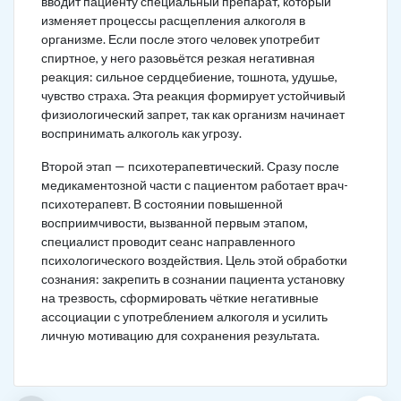
вводит пациенту специальный препарат, который
изменяет процессы расщепления алкоголя в
организме. Если после этого человек употребит
спиртное, у него разовьётся резкая негативная
реакция: сильное сердцебиение, тошнота, удушье,
чувство страха. Эта реакция формирует устойчивый
физиологический запрет, так как организм начинает
воспринимать алкоголь как угрозу.
Второй этап — психотерапевтический. Сразу после
медикаментозной части с пациентом работает врач-
психотерапевт. В состоянии повышенной
восприимчивости, вызванной первым этапом,
специалист проводит сеанс направленного
психологического воздействия. Цель этой обработки
сознания: закрепить в сознании пациента установку
на трезвость, сформировать чёткие негативные
ассоциации с употреблением алкоголя и усилить
личную мотивацию для сохранения результата.