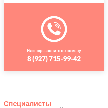
Или перезвоните по номеру
8 (927) 715-99-42
Специалисты