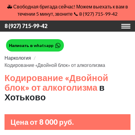
🚑 Свободная бригада сейчас! Можем выехать к вам в
течении 5 минут, звоните 📞 8 (927) 715-99-42
8 (927) 715-99-42
Написать в whatsapp
Наркология
Кодирование «Двойной блок» от алкоголизма
Кодирование «Двойной
блок» от алкоголизма
в
Хотьково
Цена от 8 000 руб.