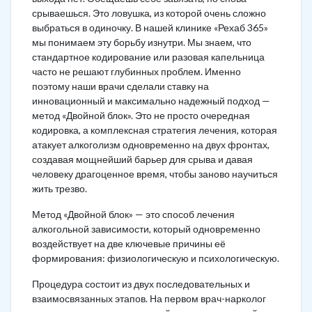
срываешься. Это ловушка, из которой очень сложно
выбраться в одиночку. В нашей клинике «Рехаб 365»
мы понимаем эту борьбу изнутри. Мы знаем, что
стандартное кодирование или разовая капельница
часто не решают глубинных проблем. Именно
поэтому наши врачи сделали ставку на
инновационный и максимально надежный подход —
метод «Двойной блок». Это не просто очередная
кодировка, а комплексная стратегия лечения, которая
атакует алкоголизм одновременно на двух фронтах,
создавая мощнейший барьер для срыва и давая
человеку драгоценное время, чтобы заново научиться
жить трезво.
Метод «Двойной блок» — это способ лечения
алкогольной зависимости, который одновременно
воздействует на две ключевые причины её
формирования: физиологическую и психологическую.
Процедура состоит из двух последовательных и
взаимосвязанных этапов. На первом врач-нарколог