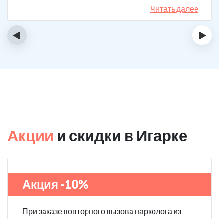
назначения, они отличаются. Клиника делает скидку
Читать далее
на последующие вызовы за оставленный отзыв! Я
планирую в будущем пройти полный курс
‹
›
реабилитации.
Акции
и скидки в Игарке
Акция -10%
При заказе повторного вызова нарколога из