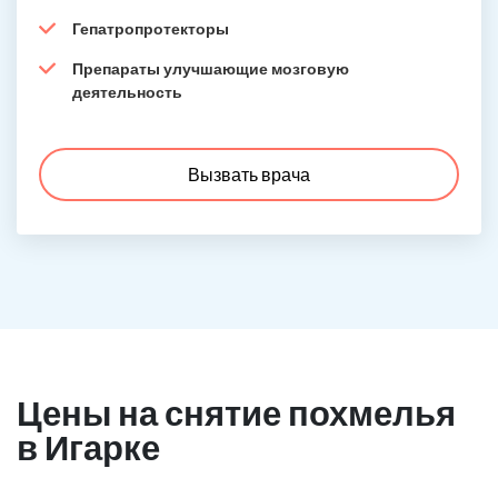
Гепатропротекторы
Препараты улучшающие мозговую
деятельность
Вызвать врача
Цены на снятие похмелья
в Игарке