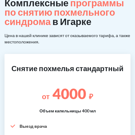
Комплексные
программы
по снятию похмельного
синдрома
в Игарке
Цена в нашей клинике зависят от оказываемого тарифа, а также
местоположения.
Снятие похмелья стандартный
4000
от
₽
Объем капельницы 400 мл
Выезд врача