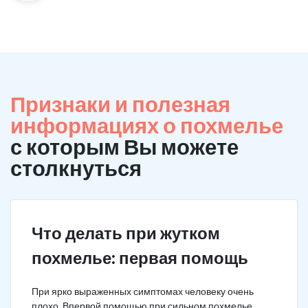
Признаки и полезная
информациях о похмелье
с которым Вы можете
столкнуться
Что делать при жутком
похмелье: первая помощь
При ярко выраженных симптомах человеку очень
плохо. Впервой помощью при сильном похмелье