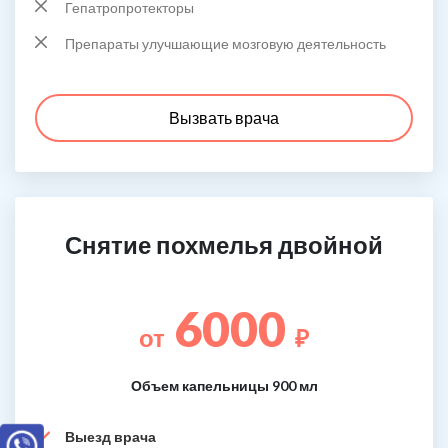
Гепатропротекторы
Препараты улучшающие мозговую деятельность
Вызвать врача
Снятие похмелья двойной
6000
от
₽
Объем капельницы 900 мл
Выезд врача