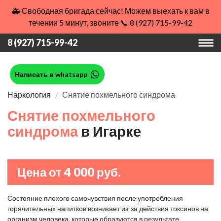
🚑 Свободная бригада сейчас! Можем выехать к вам в
течении 5 минут, звоните 📞 8 (927) 715-99-42
8 (927) 715-99-42
Написать в whatsapp
Наркология
Снятие похмельного синдрома
Снятие похмельного
синдрома
в Игарке
Цена от 4 000 руб.
Состояние плохого самочувствия после употребления
горячительных напитков возникает из-за действия токсинов на
организм человека, которые образуются в результате