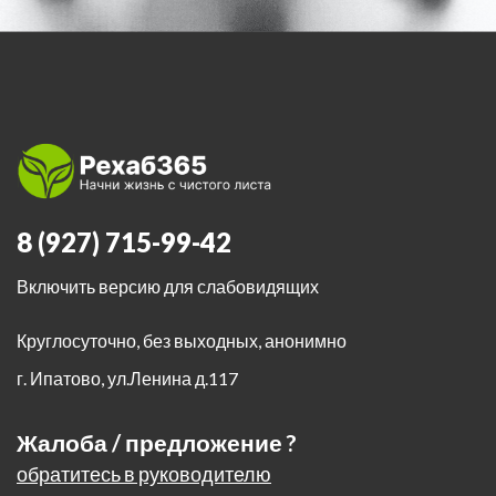
8 (927) 715-99-42
Включить версию для слабовидящих
Круглосуточно, без выходных, анонимно
г. Ипатово
,
ул.Ленина д.117
Жалоба / предложение ?
обратитесь в руководителю