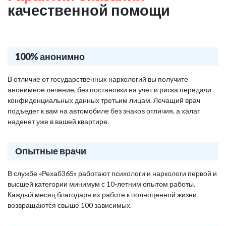
качественной помощи
100% анонимно
В отличие от государственных наркологий вы получите
анонимное лечение, без постановки на учет и риска передачи
конфиденциальных данных третьим лицам. Лечащий врач
подъедет к вам на автомобиле без знаков отличия, а халат
наденет уже в вашей квартире.
Опытные врачи
В службе «Рехаб365» работают психологи и наркологи первой и
высшей категории минимум с 10-летним опытом работы.
Каждый месяц благодаря их работе к полноценной жизни
возвращаются свыше 100 зависимых.