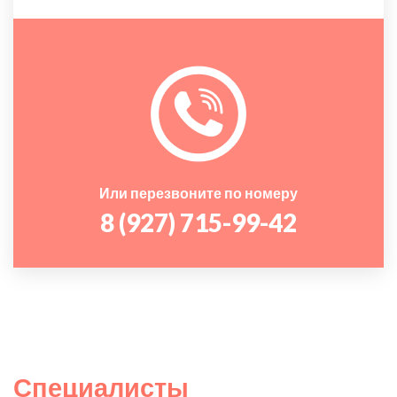
Или перезвоните по номеру
8 (927) 715-99-42
Специалисты