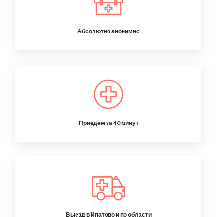
Абсолютно анонимно
Приедем за 40 минут
Выезд в Ипатово и по области