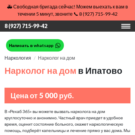
🚑 Свободная бригада сейчас! Можем выехать к вам в
течении 5 минут, звоните 📞 8 (927) 715-99-42
8 (927) 715-99-42
Написать в whatsapp
Наркология
Нарколог на дом
Нарколог на дом
в Ипатово
Цена от 5 000 руб.
В «Рехаб 365» вы можете вызвать нарколога на дом
круглосуточно и анонимно. Частный врач приедет в удобное
время, оценит состояние больного, окажет наркологическую
помощь, подберёт капельницы и лечение прямо у вас дома. Мы