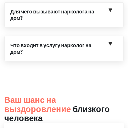
Для чего вызывают нарколога на
дом?
Что входит в услугу нарколог на
дом?
Ваш шанс на
выздоровление
близкого
человека