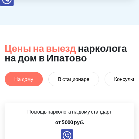
Цены на выезд
нарколога
на дом в Ипатово
На дому
В стационаре
Консульта
Помощь нарколога на дому стандарт
от 5000 руб.