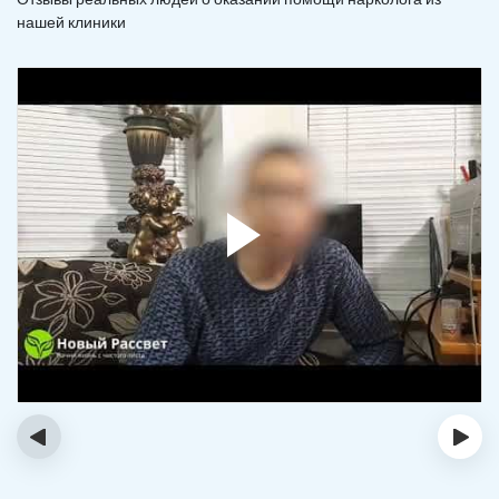
нашей клиники
‹
›