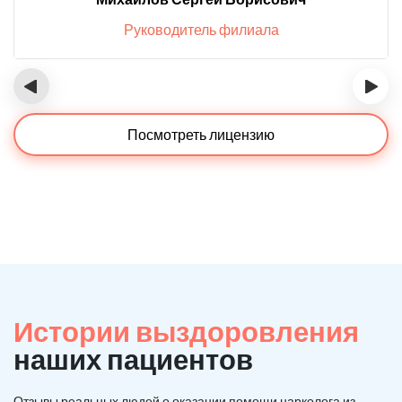
Руководитель филиала
‹
›
Посмотреть лицензию
Истории выздоровления
наших пациентов
Отзывы реальных людей о оказании помощи нарколога из