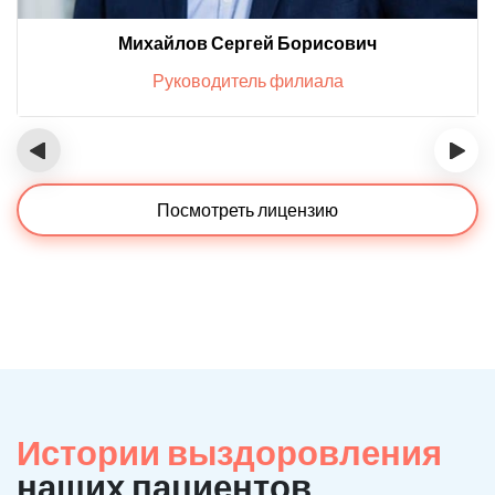
Михайлов Сергей Борисович
Руководитель филиала
‹
›
Посмотреть лицензию
Истории выздоровления
наших пациентов