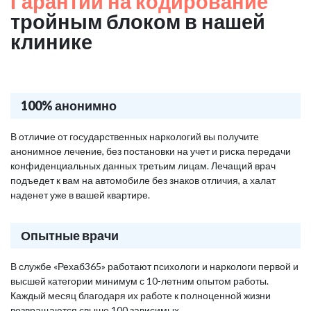
Гарантии на кодирование
тройным блоком в нашей
клинике
100% анонимно
В отличие от государственных наркологий вы получите
анонимное лечение, без постановки на учет и риска передачи
конфиденциальных данных третьим лицам. Лечащий врач
подъедет к вам на автомобиле без знаков отличия, а халат
наденет уже в вашей квартире.
Опытные врачи
В службе «Рехаб365» работают психологи и наркологи первой и
высшей категории минимум с 10-летним опытом работы.
Каждый месяц благодаря их работе к полноценной жизни
возвращаются свыше 100 зависимых.