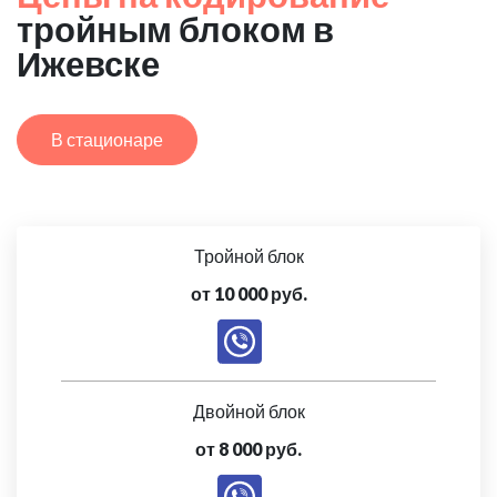
тройным блоком в
Ижевске
В стационаре
Тройной блок
от 10 000 руб.
Двойной блок
от 8 000 руб.