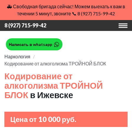
🚑 Свободная бригада сейчас! Можем выехать к вам в
течении 5 минут, звоните 📞 8 (927) 715-99-42
8 (927) 715-99-42
Написать в whatsapp
Наркология
Кодирование от алкоголизма ТРОЙНОЙ БЛОК
Кодирование от
алкоголизма ТРОЙНОЙ
БЛОК
в Ижевске
Цена от 10 000 руб.