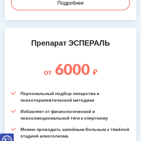
Подробнее
Препарат ЭСПЕРАЛЬ
6000
от
₽
Персональный подбор лекарства и
психотерапевтической методики
Избавляет от физиологической и
психоэмоциональной тяги к спиртному
Можно проводить запойным больным с тяжёлой
стадией алкоголизма