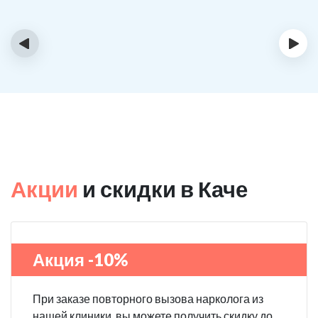
‹
›
Акции
и скидки в Каче
Акция -10%
При заказе повторного вызова нарколога из
нашей клиники, вы можете получить скидку до