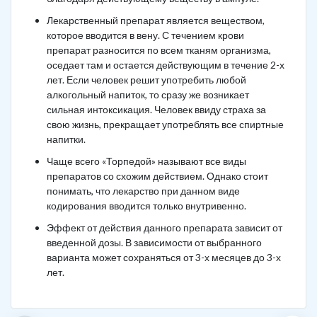
Лекарственный препарат является веществом,
которое вводится в вену. С течением крови
препарат разносится по всем тканям организма,
оседает там и остается действующим в течение 2-х
лет. Если человек решит употребить любой
алкогольный напиток, то сразу же возникает
сильная интоксикация. Человек ввиду страха за
свою жизнь, прекращает употреблять все спиртные
напитки.
Чаще всего «Торпедой» называют все виды
препаратов со схожим действием. Однако стоит
понимать, что лекарство при данном виде
кодирования вводится только внутривенно.
Эффект от действия данного препарата зависит от
введенной дозы. В зависимости от выбранного
варианта может сохраняться от 3-х месяцев до 3-х
лет.