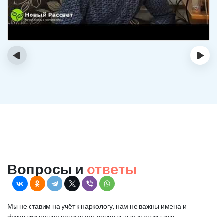
‹
›
Вопросы и
ответы
Мы не ставим на учёт к наркологу, нам не важны имена и
фамилии наших пациентов, социальные статусы или