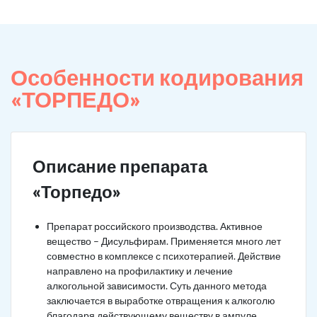
Особенности кодирования
«ТОРПЕДО»
Описание препарата
«Торпедо»
Препарат российского производства. Активное
вещество – Дисульфирам. Применяется много лет
совместно в комплексе с психотерапией. Действие
направлено на профилактику и лечение
алкогольной зависимости. Суть данного метода
заключается в выработке отвращения к алкоголю
благодаря действующему веществу в ампуле.