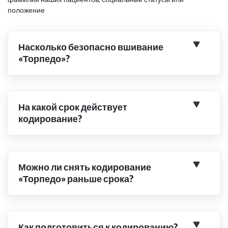
положение
Насколько безопасно вшивание
«Торпедо»?
На какой срок действует
кодирование?
Можно ли снять кодирование
«Торпедо» раньше срока?
Как подготовиться к кодированию?