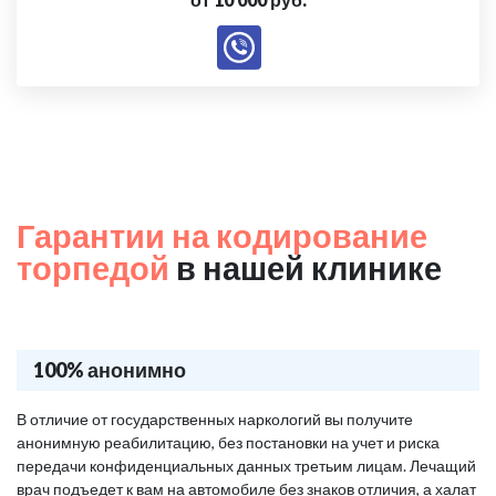
Гарантии на кодирование
торпедой
в нашей клинике
100% анонимно
В отличие от государственных наркологий вы получите
анонимную реабилитацию, без постановки на учет и риска
передачи конфиденциальных данных третьим лицам. Лечащий
врач подъедет к вам на автомобиле без знаков отличия, а халат