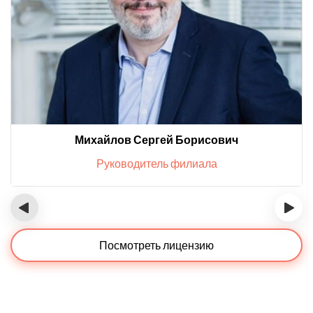
Михайлов Сергей Борисович
Руководитель филиала
‹
›
Посмотреть лицензию