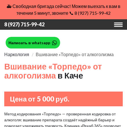
🚑 Свободная бригада сейчас! Можем выехать к вам в
течении 5 минут, звоните 📞 8 (927) 715-99-42
8 (927) 715-99-42
Написать в whatsapp
Наркология
Вшивание «Торпедо» от алкоголизма
Вшивание «Торпедо» от
алкоголизма
в Каче
Цена от 5 000 руб.
Метод кодирования «Торпедо» — проверенная кодировка от
алкоголя: вшивание препарата создаёт надёжный барьер и
помогает удерживать трезвость. Клиника «Рехаб 365» проводит