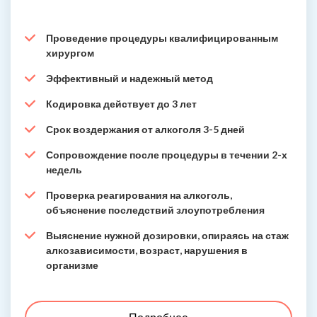
Проведение процедуры квалифицированным
хирургом
Эффективный и надежный метод
Кодировка действует до 3 лет
Срок воздержания от алкоголя 3-5 дней
Сопровождение после процедуры в течении 2-х
недель
Проверка реагирования на алкоголь,
объяснение последствий злоупотребления
Выяснение нужной дозировки, опираясь на стаж
алкозависимости, возраст, нарушения в
организме