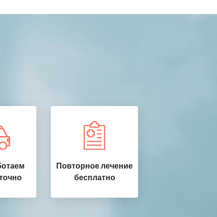
ботаем
Повторное лечение
точно
бесплатно