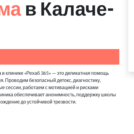
зма
в Калаче-
 в клинике «Рехаб 365» — это деликатная помощь
я. Проводим безопасный детокс, диагностику,
е сессии, работаем с мотивацией и рисками
линика обеспечивает анонимность, поддержку школы
вождение до устойчивой трезвости.