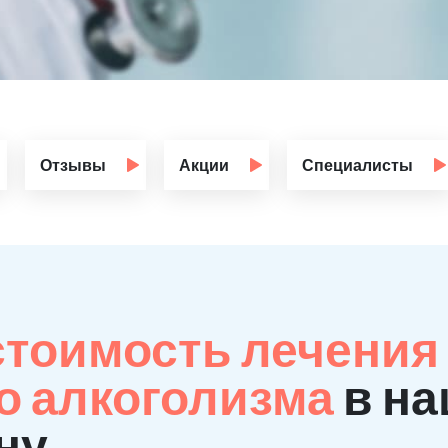
Отзывы
Акции
Специалисты
стоимость лечения
о алкоголизма
в на
ну