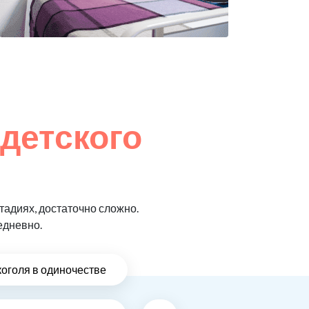
 детского
адиях, достаточно сложно.
едневно.
коголя в одиночестве