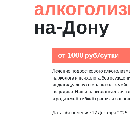
алкоголи
на-Дону
от 1000 руб/сутки
Лечение подросткового алкоголизма
нарколога и психолога без осуждени
индивидуальную терапию и семейны
рецидива. Наша наркологическая к
и родителей, гибкий график и сопро
Дата обновления: 17 Декабря 2025