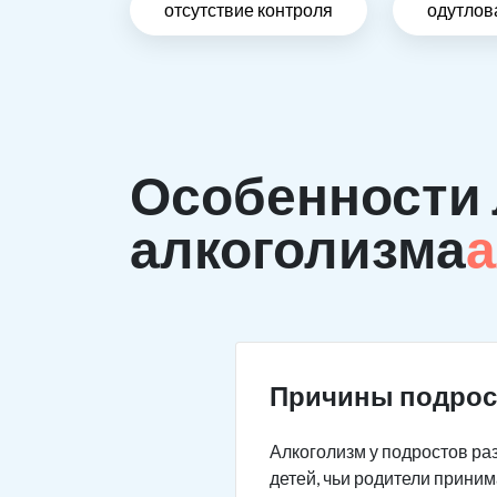
отсутствие контроля
одутлов
Особенности 
алкоголизма
а
Причины подрос
Алкоголизм у подростов раз
детей, чьи родители приним