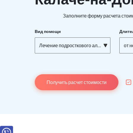
Заполните форму расчета стоим
Вид помощи
Длите
Лечение подросткового алкоголизма
от 
Получить расчет стоимости