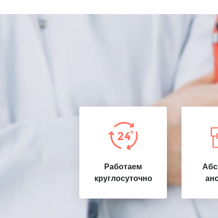
Работаем
Абс
круглосуточно
ан