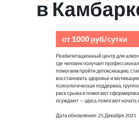
в Камбарк
от 1000 руб/сутки
Реабилитационный центр для алкого
где человек получает профессиона
помогаем пройти детоксикацию, ст
восстановить здоровье и мотиваци
психологическая поддержка, групп
риск срыва и помогают сформироват
осуждают — здесь помогают начать 
Дата обновления: 25 Декабря 2025