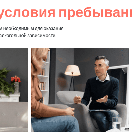
условия пребывани
м необходимым для оказания
алкогольной зависимости.