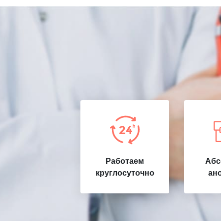
Работаем
Абс
круглосуточно
ан