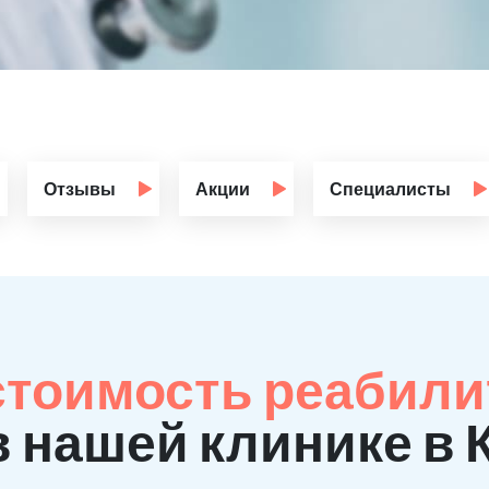
Отзывы
Акции
Специалисты
стоимость реабили
в нашей клинике в 