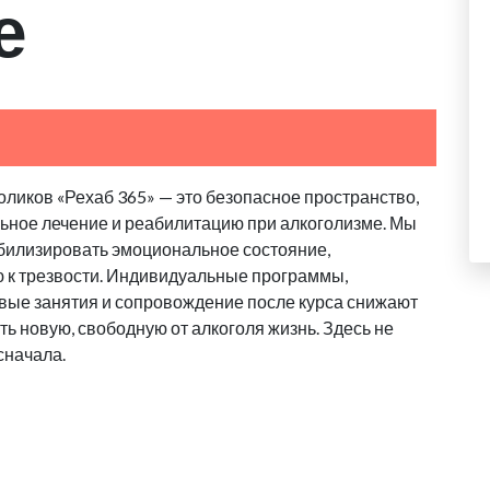
е
ликов «Рехаб 365» — это безопасное пространство,
льное лечение и реабилитацию при алкоголизме. Мы
абилизировать эмоциональное состояние,
ю к трезвости. Индивидуальные программы,
овые занятия и сопровождение после курса снижают
ь новую, свободную от алкоголя жизнь. Здесь не
сначала.