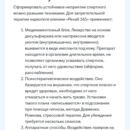
Сформировать устойчивое неприятие спиртного
можно разными техниками. Для запретительной
терапии наркологи клиники «Рехаб 365» применяют:
Медикаментозный блок. Лекарство на основе
дисульфирама или налтрексона вводится
уколом (внутримышечно, внутривенно),
вшивается в виде импланта под кожу. Препарат
находится в организме длительное время, не
позволяет организму усваивать спиртное,
получать от него удовольствие (эйфорию,
расслабление).
Психотерапевтическое воздействие. Оно
базируется на внушении, что спиртное опасно и
вредит здоровью, необходимо от него
отказаться и начать жить трезво. Установки
такого плана «записываются» в подсознании
при помощи гипноза, метода Довженко,
Рожнова, стрессовой терапии. Для убеждения
требуется несколько сеансов.
Аппаратные способы. Воздействие лазером на