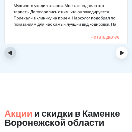
Муж часто уходил в запои. Мне так надоело это
терпеть. Договорились с ним, что он закодируется.
Приехали в клинику на прием. Нарколог подобрал по
показаниям для нас самый лучший вид кодировки. На
3 года поставили рубеж. Вот уже как два года мужа к
спиртному вообще не тянет.
Читать далее
‹
›
Акции
и скидки в Каменке
Воронежской области