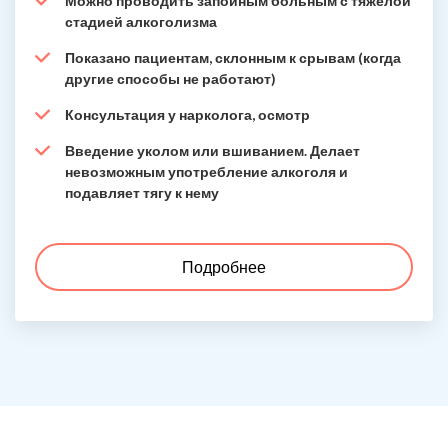
Можно проводить запойным больным с тяжёлой
стадией алкоголизма
Показано пациентам, склонным к срывам (когда
другие способы не работают)
Консультация у нарколога, осмотр
Введение уколом или вшиванием. Делает
невозможным употребление алкоголя и
подавляет тягу к нему
Подробнее