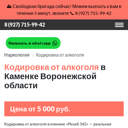
🚑 Свободная бригада сейчас! Можем выехать к вам в
течении 5 минут, звоните 📞 8 (927) 715-99-42
8 (927) 715-99-42
Написать в whatsapp
Наркология
Кодировка от алкоголя
Кодировка от алкоголя
в
Каменке Воронежской
области
Цена от 5 000 руб.
Кодировка от алкоголя в клинике «Рехаб 365» — реальная