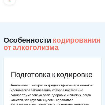
Особенности
кодирования
от алкоголизма
Подготовка к кодировке
Алкоголизм – не просто вредная привычка, а тяжелое
хроническое заболевание, которое постепенно
забирает у человека волю, здоровье и близких. Когда
кажется, что круг замкнулся и справиться
самостоятельно невозможно, на помощь приходят