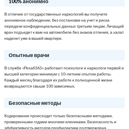
100% анонимно
В отличие от государственных наркологий вы получите
анонимное наблюдение, без постановки на учет и риска
передачи конфиденциальных данных третьим лицам. Лечащий
врач подъедет к вам на автомобиле без знаков отличия, а халат
наденет уже в вашей квартире.
Опытные врачи
В службе «Рехаб365» работают психологи и наркологи первой и
высшей категории минимум с 10-летним опытом работы.
Каждый месяц благодаря их работе к полноценной жизни
возвращаются свыше 100 зависимых.
Безопасные методы
Кодирование происходит только безопасными методами,
проверенными годами многими клиниками. Безопасность и
эффективность методов профилактики подтверждена