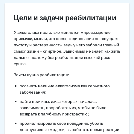
Цели и задачи реабилитации
У алкоголика настолько меняется мировоззрение,
привычки, мысли, что после кодирования он ощущает
пустоту и растерянность, ведь у него забрали главный
смысл жизни – спиртное. Зависимый не знает, как жить
дальше, поэтому без реабилитации высокий риск
срыва.
Зачем нужна реабилитация:
осознать наличие алкоголизма как серьезного
заболевания;
найти причины, из-за которых началась
зависимость, проработать их, чтобы не было
возврата к пагубному пристрастию;
проанализировать свое поведение, убрать
деструктивные модели, выработать новые реакции