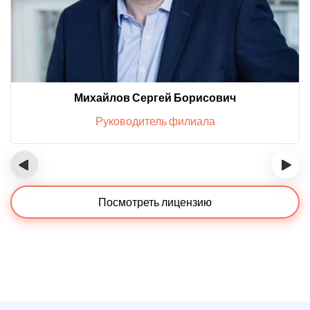
Михайлов Сергей Борисович
Руководитель филиала
‹
›
Посмотреть лицензию