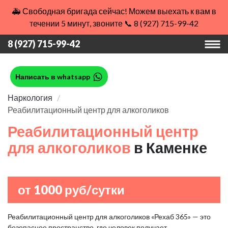
🚑 Свободная бригада сейчас! Можем выехать к вам в
течении 5 минут, звоните 📞 8 (927) 715-99-42
8 (927) 715-99-42
Написать в whatsapp
Наркология
Реабилитационный центр для алкоголиков
Реабилитационный центр
для алкоголиков
в Каменке
от 1000 руб/сутки
Реабилитационный центр для алкоголиков «Рехаб 365» — это
безопасное пространство, где человек получает