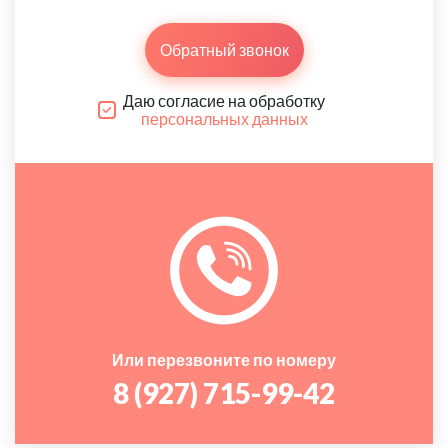
Обратный звонок
Даю согласие на обработку
персональных данных
Или перезвоните по номеру
8 (927) 715-99-42