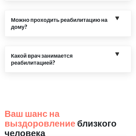
Можно проходить реабилитацию на
дому?
Какой врач занимается
реабилитацией?
Ваш шанс на
выздоровление
близкого
человека