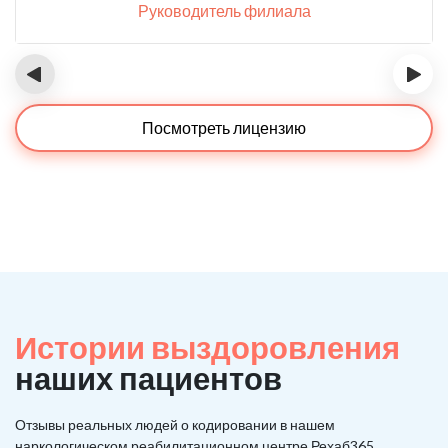
Руководитель филиала
‹
›
Посмотреть лицензию
Истории выздоровления
наших пациентов
Отзывы реальных людей о кодировании в нашем
наркологическом реабилитационном центре Рехаб365