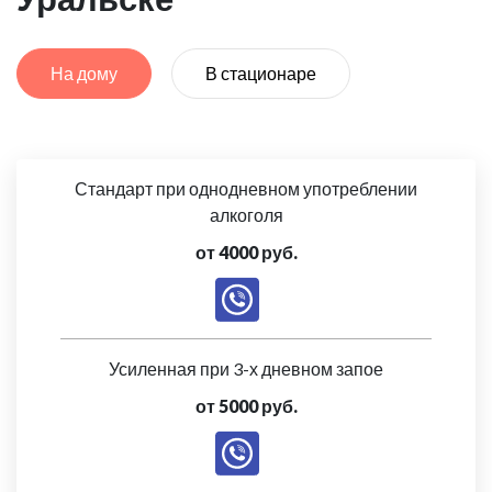
На дому
В стационаре
Стандарт при однодневном употреблении
алкоголя
от 4000 руб.
Усиленная при 3-х дневном запое
от 5000 руб.