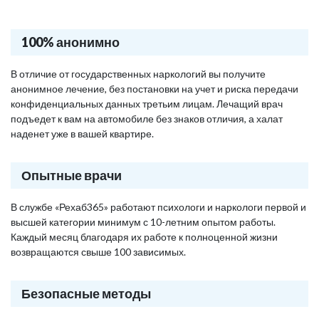
100% анонимно
В отличие от государственных наркологий вы получите
анонимное лечение, без постановки на учет и риска передачи
конфиденциальных данных третьим лицам. Лечащий врач
подъедет к вам на автомобиле без знаков отличия, а халат
наденет уже в вашей квартире.
Опытные врачи
В службе «Рехаб365» работают психологи и наркологи первой и
высшей категории минимум с 10-летним опытом работы.
Каждый месяц благодаря их работе к полноценной жизни
возвращаются свыше 100 зависимых.
Безопасные методы