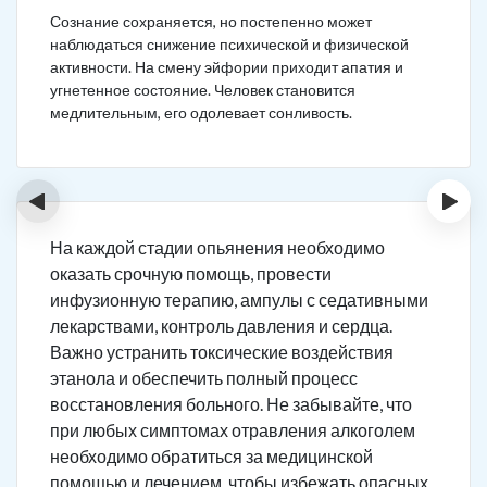
Сознание сохраняется, но постепенно может
наблюдаться снижение психической и физической
активности. На смену эйфории приходит апатия и
угнетенное состояние. Человек становится
медлительным, его одолевает сонливость.
‹
›
На каждой стадии опьянения необходимо
оказать срочную помощь, провести
инфузионную терапию, ампулы с седативными
лекарствами, контроль давления и сердца.
Важно устранить токсические воздействия
этанола и обеспечить полный процесс
восстановления больного. Не забывайте, что
при любых симптомах отравления алкоголем
необходимо обратиться за медицинской
помощью и лечением, чтобы избежать опасных