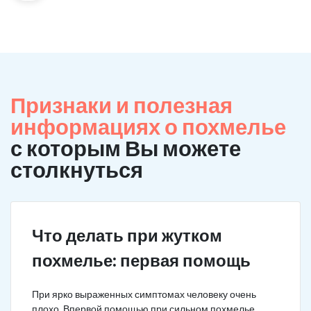
Признаки и полезная
информациях о похмелье
с которым Вы можете
столкнуться
Что делать при жутком
похмелье: первая помощь
При ярко выраженных симптомах человеку очень
плохо. Впервой помощью при сильном похмелье