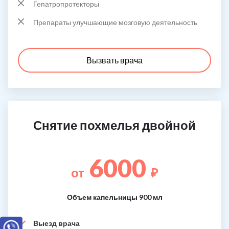
Гепатропротекторы
Препараты улучшающие мозговую деятельность
Вызвать врача
Снятие похмелья двойной
6000
от
₽
Объем капельницы 900 мл
Выезд врача