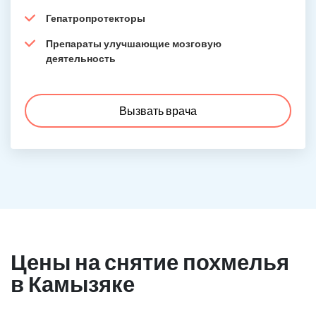
Гепатропротекторы
Препараты улучшающие мозговую
деятельность
Вызвать врача
Цены на снятие похмелья
в Камызяке