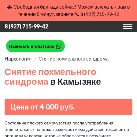
🚑 Свободная бригада сейчас! Можем выехать к вам в
течении 5 минут, звоните 📞 8 (927) 715-99-42
8 (927) 715-99-42
Написать в whatsapp
Наркология
Снятие похмельного синдрома
Снятие похмельного
синдрома
в Камызяке
Цена от 4 000 руб.
Состояние плохого самочувствия после употребления
горячительных напитков возникает из-за действия токсинов на
организм человека, которые образуются в результате