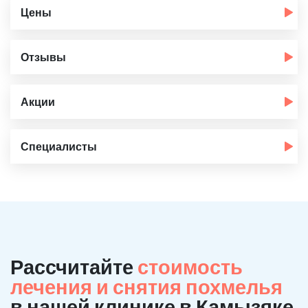
Цены
Отзывы
Акции
Специалисты
Рассчитайте
стоимость
лечения и снятия похмелья
в нашей клинике в Камызяке