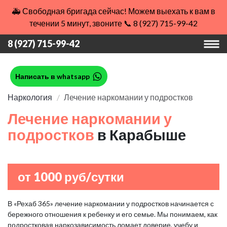
🚑 Свободная бригада сейчас! Можем выехать к вам в
течении 5 минут, звоните 📞 8 (927) 715-99-42
8 (927) 715-99-42
Написать в whatsapp
Наркология
Лечение наркомании у подростков
Лечение наркомании у
подростков
в Карабыше
от 1000 руб/сутки
В «Рехаб 365» лечение наркомании у подростков начинается с
бережного отношения к ребенку и его семье. Мы понимаем, как
подростковая наркозависимость ломает доверие, учебу и