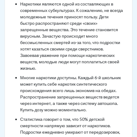
Наркотики являются одной из составляющих в
современных субкультурах. К сожалению, не всегда
молодежные течения приносят пользу. Дети
быстро распространяют среди «своих»
запрещенные вещества. Это течение становится
вирусным. Зачастую происходит много
бессмысленных смертей из-за того, что подростки
хотят казаться своими среди сверстников.
Завоевав уважение при помощи наркотических
веществ, молодые люди могут поплатиться своей
жизнью.
Многие наркотики доступны. Каждый 6-й школьник
может купить себе наркотик синтетического
происхождения всего лишь экономив на обедах.
Распространение запрещенных веществ ведется
через интернет, а также через систему автошопа.
Купить дозу можно моментально.
Статистика говорит о том, что 50% детской
смертности напрямую зависит от наркотиков.
Подростки ежедневно умирают от передозировок,