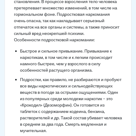
становления. В процессе взросления тело человека
претерпевает множество изменений, в том числе на
гормональном фоне. Подростковая наркомания
очень опасна, так как накладывает серьезный
отпечаток на все органы и системы, а также приносит
сильный вред неокрепшей психики.
Особенности подростковой наркомании:
Быстрое и сильное привыкание. Привыкание к
наркотикам, в том числе и к легким происходит
намного быстрее, чем у взрослого в силу
особенностей растущего организма.
Подростки, как правило, не разбираются и пробуют
все виды наркотических и сильнодействующих
веществ в погоде за острыми ощущениями. Один
из популярных среди молодежи наркотик – это
«Крокодил» (Дезоморфин). Он готовится из
таблеток с содержанием кодеина, бензина,
растворителей и др. Такой состав убивает человека
в среднем за два года. Смерть медленная и
мучительная.