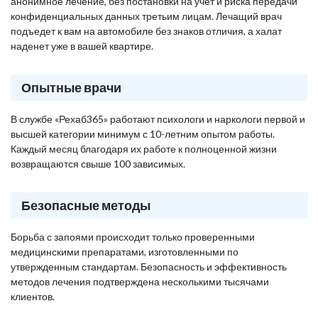
анонимное лечение, без постановки на учет и риска передачи
конфиденциальных данных третьим лицам. Лечащий врач
подъедет к вам на автомобиле без знаков отличия, а халат
наденет уже в вашей квартире.
Опытные врачи
В службе «Рехаб365» работают психологи и наркологи первой и
высшей категории минимум с 10-летним опытом работы.
Каждый месяц благодаря их работе к полноценной жизни
возвращаются свыше 100 зависимых.
Безопасные методы
Борьба с запоями происходит только проверенными
медицинскими препаратами, изготовленными по
утвержденным стандартам. Безопасность и эффективность
методов лечения подтверждена несколькими тысячами
клиентов.