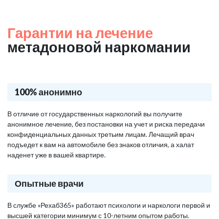
Гарантии на лечение
метадоновой наркомании
100% анонимно
В отличие от государственных наркологий вы получите
анонимное лечение, без постановки на учет и риска передачи
конфиденциальных данных третьим лицам. Лечащий врач
подъедет к вам на автомобиле без знаков отличия, а халат
наденет уже в вашей квартире.
Опытные врачи
В службе «Рехаб365» работают психологи и наркологи первой и
высшей категории минимум с 10-летним опытом работы.