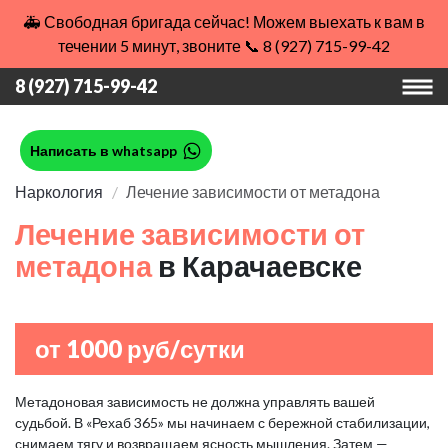
🚑 Свободная бригада сейчас! Можем выехать к вам в
течении 5 минут, звоните 📞 8 (927) 715-99-42
8 (927) 715-99-42
Написать в whatsapp
Наркология
Лечение зависимости от метадона
Лечение зависимости от
метадона
в Карачаевске
от 1000 руб/сутки
Метадоновая зависимость не должна управлять вашей
судьбой. В «Рехаб 365» мы начинаем с бережной стабилизации,
снимаем тягу и возвращаем ясность мышления. Затем —