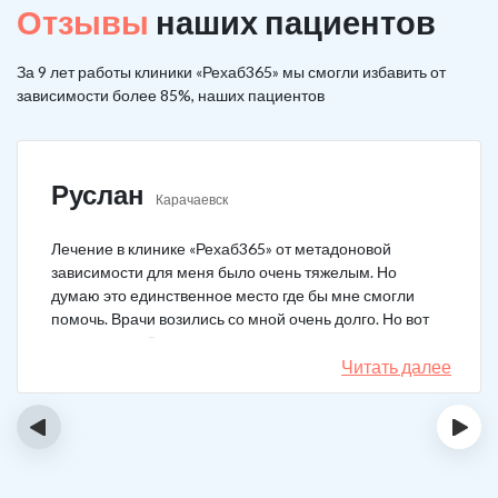
Отзывы
наших пациентов
За 9 лет работы клиники «Рехаб365» мы смогли избавить от
зависимости более 85%, наших пациентов
Руслан
Карачаевск
Лечение в клинике «Рехаб365» от метадоновой
зависимости для меня было очень тяжелым. Но
думаю это единственное место где бы мне смогли
помочь. Врачи возились со мной очень долго. Но вот
теперь я уже 5 месяцев не принимаю наркотики.
Читать далее
‹
›