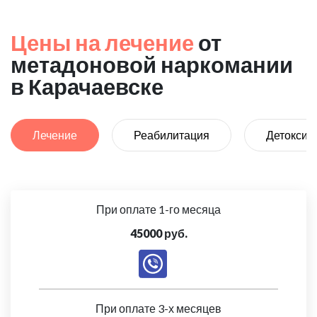
Цены на лечение
от
метадоновой наркомании
в Карачаевске
Лечение
Реабилитация
Детоксик
При оплате 1-го месяца
45000 руб.
При оплате 3-х месяцев