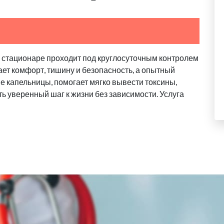
в стационаре проходит под круглосуточным контролем
ает комфорт, тишину и безопасность, а опытный
 капельницы, помогает мягко вывести токсины,
ь уверенный шаг к жизни без зависимости. Услуга