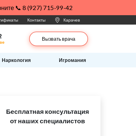
ните 📞 8 (927) 715-99-42
ртификаты
Контакты
Карачев
2
Вызвать врача
ве
Наркология
Игромания
Бесплатная консультация
от наших специалистов