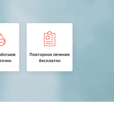
аботаем
Повторное лечение
точно
бесплатно