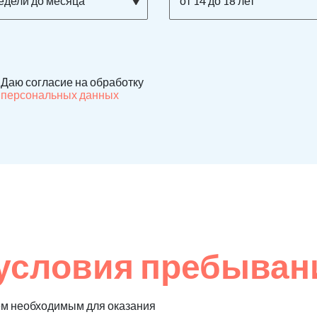
недели до месяца
от 14 до 18 лет
Даю согласие на обработку
персональных данных
условия пребыван
ем необходимым для оказания