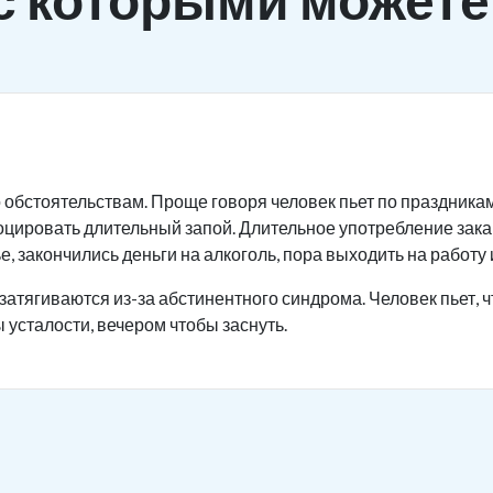
 обстоятельствам. Проще говоря человек пьет по праздника
оцировать длительный запой. Длительное употребление зак
, закончились деньги на алкоголь, пора выходить на работу и
затягиваются из-за абстинентного синдрома. Человек пьет, ч
 усталости, вечером чтобы заснуть.