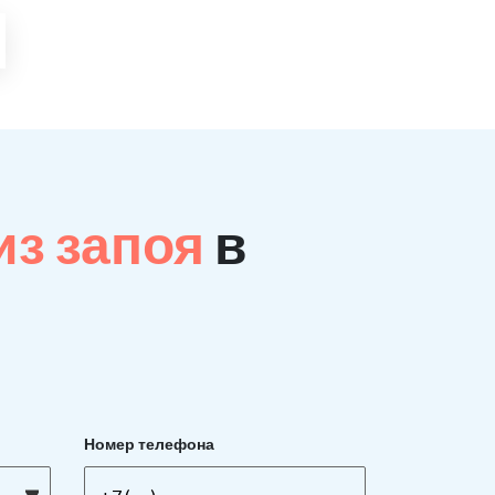
из запоя
в
Номер телефона