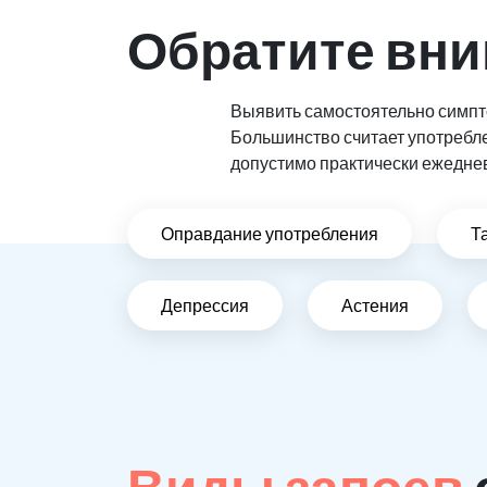
Обратите вни
Выявить самостоятельно симпто
Большинство считает употребл
допустимо практически ежедне
Оправдание употребления
Т
Депрессия
Астения
Виды запоев