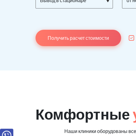
Вывод в стационаре
от 
Получить расчет стоимости
Комфортные
Наши клиники оборудованы вс