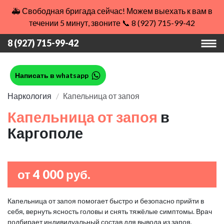
🚑 Свободная бригада сейчас! Можем выехать к вам в
течении 5 минут, звоните 📞 8 (927) 715-99-42
8 (927) 715-99-42
Написать в whatsapp
Наркология
Капельница от запоя
Капельница от запоя
в
Каргополе
от 4 000 руб.
Капельница от запоя помогает быстро и безопасно прийти в
себя, вернуть ясность головы и снять тяжёлые симптомы. Врач
подбирает индивидуальный состав для вывода из запоя,