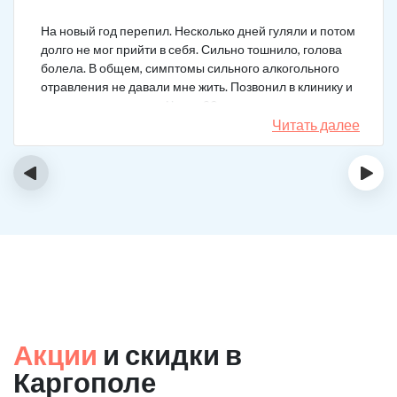
На новый год перепил. Несколько дней гуляли и потом
долго не мог прийти в себя. Сильно тошнило, голова
болела. В общем, симптомы сильного алкогольного
отравления не давали мне жить. Позвонил в клинику и
вызвал врача на дом. Через 20 минут приехал
нарколог, поставил мне усиленную капельницу. Сразу
Читать далее
стало легче.
‹
›
Акции
и скидки в
Каргополе