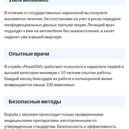
В отличие от государственных наркологий вы получите
анонимное лечение, без постановки на учет и риска передачи
конфиденциальных данных третьим лицам. Лечащий врач
подъедет к вам на автомобиле без знаков отличия, а халат
наденет уже в вашей квартире.
Опытные врачи
В службе «Рехаб365» работают психологи и наркологи первой и
высшей категории минимум с 10-летним опытом работы.
Каждый месяц благодаря их работе к полноценной жизни
возвращаются свыше 100 зависимых.
Безопасные методы
Борьба с запоями происходит только проверенными
медицинскими препаратами, изготовленными по
утвержденным стандартам. Безопасность и эффективность