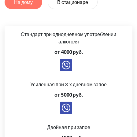
На дому
В стационаре
Стандарт при однодневном употреблении
алкоголя
от 4000 руб.
Усиленная при 3-х дневном запое
от 5000 руб.
Двойная при запое