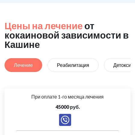
Цены на лечение
от
кокаиновой зависимости в
Кашине
Лечение
Реабилитация
Детоксик
При оплате 1-го месяца лечения
45000 руб.