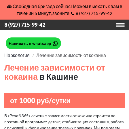
🚑 Свободная бригада сейчас! Можем выехать к вам в
течении 5 минут, звоните 📞 8 (927) 715-99-42
8 (927) 715-99-42
Написать в whatsapp
Наркология
Лечение зависимости от кокаина
Лечение зависимости от
кокаина
в Кашине
от 1000 руб/сутки
В «Рехаб 365» лечение зависимости от кокаина строится по
поэтапной программе: детокс, стабилизация состояния, работа
с психикой и формирование трезвых привычек. Мы помогаем