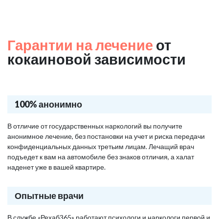
Гарантии на лечение
от
кокаиновой зависимости
100% анонимно
В отличие от государственных наркологий вы получите
анонимное лечение, без постановки на учет и риска передачи
конфиденциальных данных третьим лицам. Лечащий врач
подъедет к вам на автомобиле без знаков отличия, а халат
наденет уже в вашей квартире.
Опытные врачи
В службе «Рехаб365» работают психологи и наркологи первой и