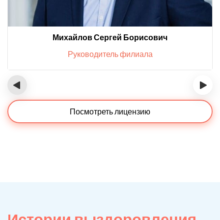
Михайлов Сергей Борисович
Руководитель филиала
‹
›
Посмотреть лицензию
Истории выздоровления