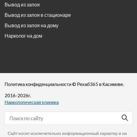
Вывод из запоя
Вывод из запоя в стационаре
Вывод из запоя на дому
Нарколог на дом
Политика конфиденциальности
©
Рехаб365
в Касимове.
2016-
2026
г.
Наркологическая клиника
Сайт носит исключительно информационный характер и ни