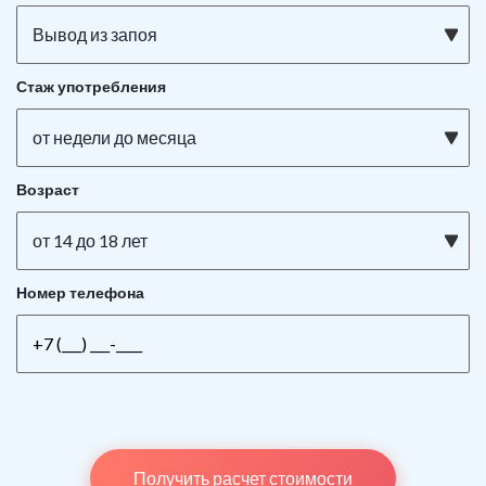
Вывод из запоя
Стаж употребления
от недели до месяца
Возраст
от 14 до 18 лет
Номер телефона
Получить расчет стоимости