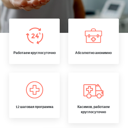
Работаем круглосуточно
Абсолютно анонимно
12 шаговая программа
Касимов, работаем
круглосуточно