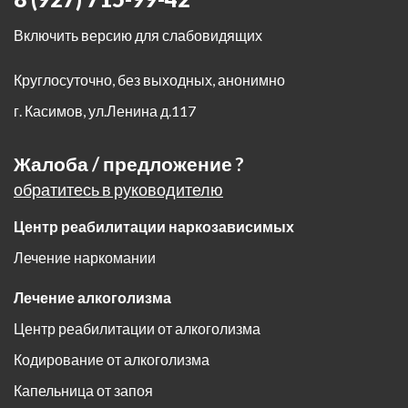
Включить версию для слабовидящих
Круглосуточно, без выходных, анонимно
г. Касимов
,
ул.Ленина д.117
Жалоба / предложение ?
обратитесь в руководителю
Центр реабилитации наркозависимых
Лечение наркомании
Лечение алкоголизма
Центр реабилитации от алкоголизма
Кодирование от алкоголизма
Капельница от запоя