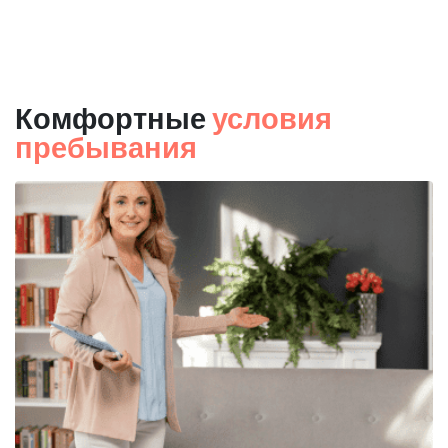
Комфортные
условия
пребывания