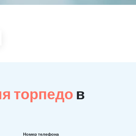
ия торпедо
в
Номер телефона