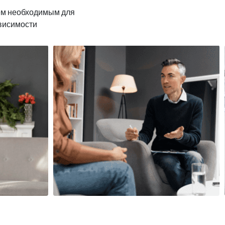
ем необходимым для
ависимости