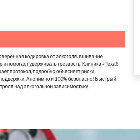
оверенная кодировка от алкоголя: вшивание
 и помогает удерживать трезвость. Клиника «Рехаб
ает протокол, подробно объясняет риски
 поддержки. Анонимно и 100% безопасно! Быстрый
троля над алкогольной зависимостью!