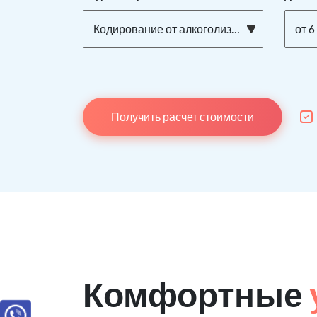
Кодирование от алкоголизма ТОРПЕДО на дому
от 6
Получить расчет стоимости
Комфортные