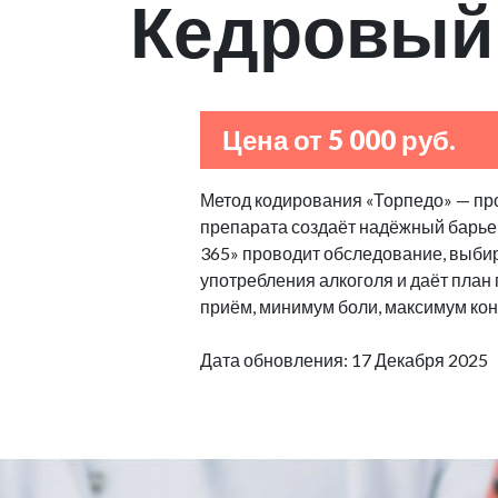
Кедровый
Цена от 5 000 руб.
Метод кодирования «Торпедо» — пр
препарата создаёт надёжный барьер
365» проводит обследование, выбир
употребления алкоголя и даёт план
приём, минимум боли, максимум кон
Дата обновления: 17 Декабря 2025