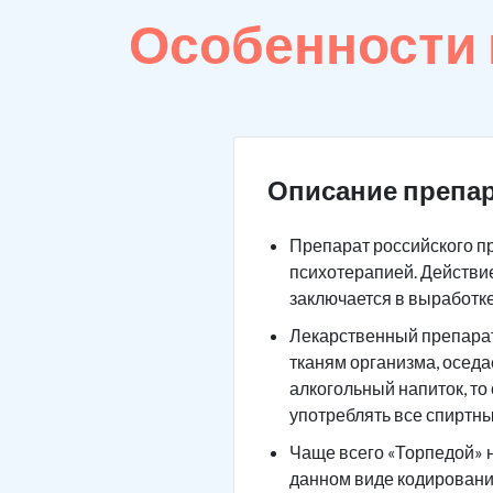
Особенности
Описание препар
Препарат российского п
психотерапией. Действие
заключается в выработк
Лекарственный препарат 
тканям организма, оседа
алкогольный напиток, то
употреблять все спиртны
Чаще всего «Торпедой» н
данном виде кодировани