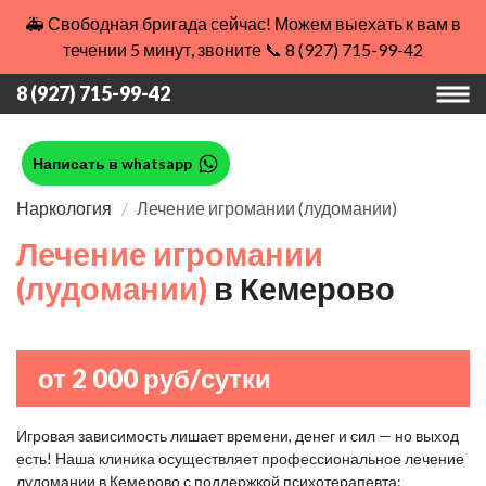
🚑 Свободная бригада сейчас! Можем выехать к вам в
течении 5 минут, звоните 📞 8 (927) 715-99-42
8 (927) 715-99-42
Написать в whatsapp
Наркология
Лечение игромании (лудомании)
Лечение игромании
(лудомании)
в Кемерово
от 2 000 руб/сутки
Игровая зависимость лишает времени, денег и сил — но выход
есть! Наша клиника осуществляет профессиональное лечение
лудомании в Кемерово с поддержкой психотерапевта: