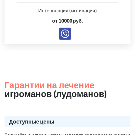
Интервенция (мотивация)
от 10000 руб.
Гарантии на лечение
игроманов (лудоманов)
Доступные цены
Подумайте, сколько вы готовы заплатить за профессионализм и