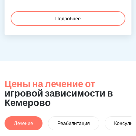
Подробнее
Цены на лечение от
игровой зависимости в
Кемерово
Лечение
Реабилитация
Консульт