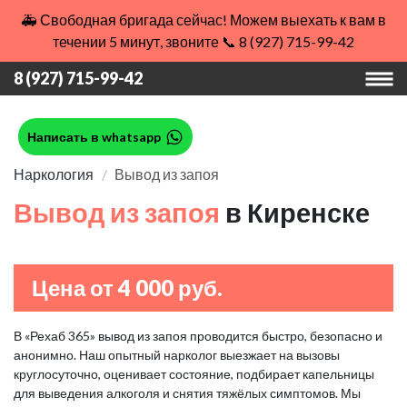
🚑 Свободная бригада сейчас! Можем выехать к вам в
течении 5 минут, звоните 📞 8 (927) 715-99-42
8 (927) 715-99-42
Написать в whatsapp
Наркология
Вывод из запоя
Вывод из запоя
в Киренске
Цена от 4 000 руб.
В «Рехаб 365» вывод из запоя проводится быстро, безопасно и
анонимно. Наш опытный нарколог выезжает на вызовы
круглосуточно, оценивает состояние, подбирает капельницы
для выведения алкоголя и снятия тяжёлых симптомов. Мы