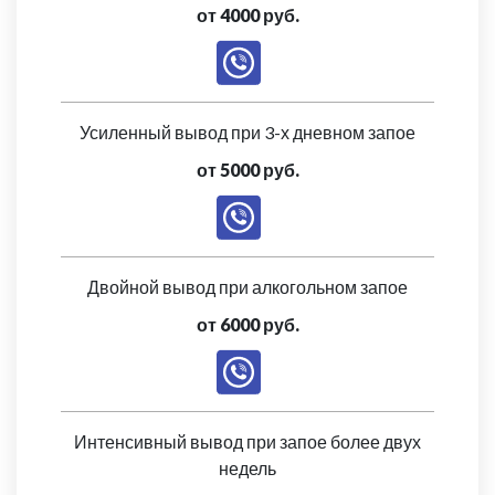
от 4000 руб.
Усиленный вывод при 3-х дневном запое
от 5000 руб.
Двойной вывод при алкогольном запое
от 6000 руб.
Интенсивный вывод при запое более двух
недель