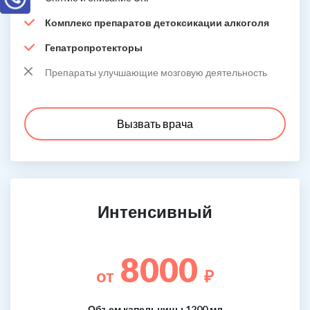
Комплекс препаратов детоксикации алкоголя
Гепатропротекторы
Препараты улучшающие мозговую деятельность
Вызвать врача
Интенсивный
8000
от
₽
Объем капельницы 1200 мл