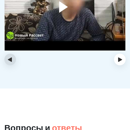
‹
›
Вопросы и
ответы