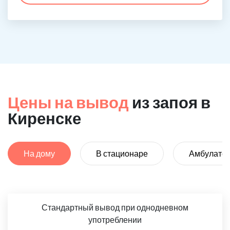
Цены на вывод
из запоя в
Киренске
На дому
В стационаре
Амбулато
Стандартный вывод при однодневном
употреблении