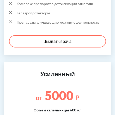
Комплекс препаратов детоксикации алкоголя
Гепатропротекторы
Препараты улучшающие мозговую деятельность
Вызвать врача
Усиленный
5000
от
₽
Объем капельницы 600 мл