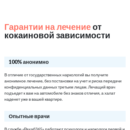
Гарантии на лечение
от
кокаиновой зависимости
100% анонимно
В отличие от государственных наркологий вы получите
анонимное лечение, без постановки на учет и риска передачи
конфиденциальных данных третьим лицам. Лечащий врач
подъедет к вам на автомобиле без знаков отличия, а халат
наденет уже в вашей квартире.
Опытные врачи
В службе «Рехаб365» работают психологи и наркологи первой и