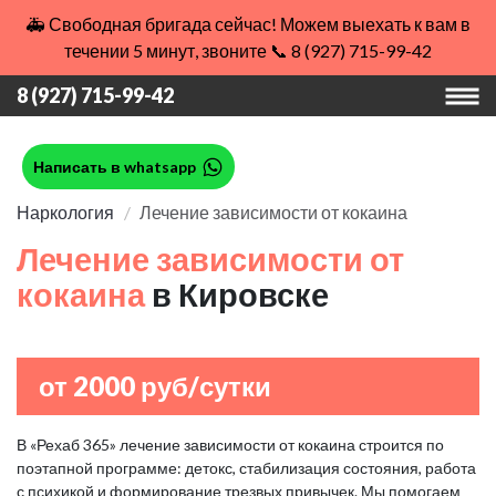
🚑 Свободная бригада сейчас! Можем выехать к вам в
течении 5 минут, звоните 📞 8 (927) 715-99-42
8 (927) 715-99-42
Написать в whatsapp
Наркология
Лечение зависимости от кокаина
Лечение зависимости от
кокаина
в Кировске
от 2000 руб/сутки
В «Рехаб 365» лечение зависимости от кокаина строится по
поэтапной программе: детокс, стабилизация состояния, работа
с психикой и формирование трезвых привычек. Мы помогаем