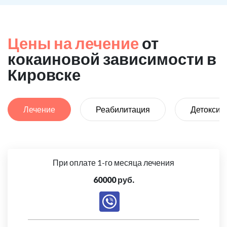
Цены на лечение
от
кокаиновой зависимости в
Кировске
Лечение
Реабилитация
Детоксик
При оплате 1-го месяца лечения
60000 руб.