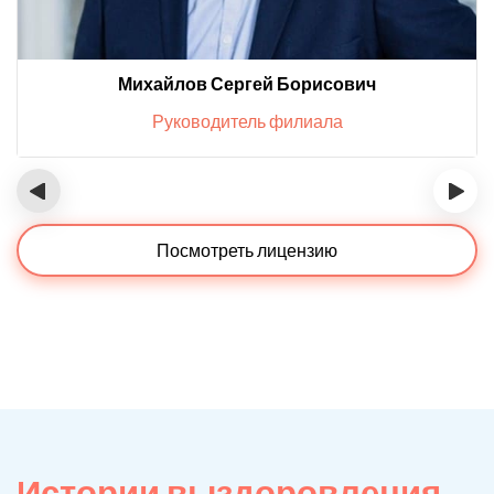
Михайлов Сергей Борисович
Руководитель филиала
‹
›
Посмотреть лицензию
Истории выздоровления