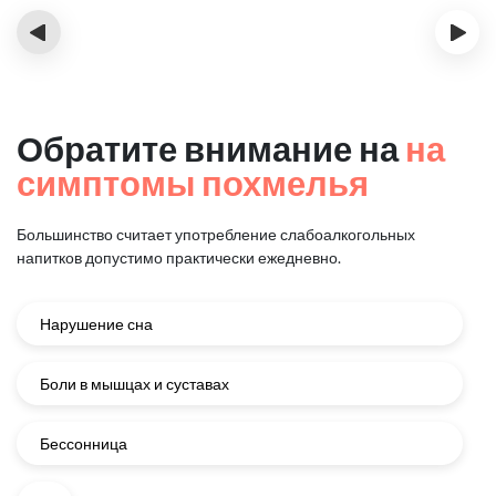
‹
›
Обратите внимание на
на
симптомы похмелья
Большинство считает употребление слабоалкогольных
напитков
допустимо практически ежедневно.
Нарушение сна
Боли в мышцах и суставах
Бессонница