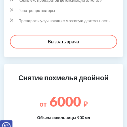
Комплекс препаратов детоксикации алкоголя
Гепатропротекторы
Препараты улучшающие мозговую деятельность
Вызвать врача
Снятие похмелья двойной
6000
от
₽
Объем капельницы 900 мл