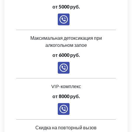
от 5000 руб.
Максимальная детоксикация при
алкогольном запое
от 6000 руб.
VIP-комплекс
от 8000 руб.
Скидка на повторный вызов