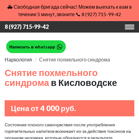
🚑 Свободная бригада сейчас! Можем выехать к вам в
течении 5 минут, звоните 📞 8 (927) 715-99-42
8 (927) 715-99-42
Написать в whatsapp
Наркология
Снятие похмельного синдрома
Снятие похмельного
синдрома
в Кисловодске
Цена от 4 000 руб.
Состояние плохого самочувствия после употребления
горячительных напитков возникает из-за действия токсинов на
организм человека, которые образуются в результате