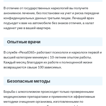
В отличие от государственных наркологий вы получите
анонимное лечение, без постановки на учет и риска передачи
конфиденциальных данных третьим лицам. Лечащий врач
подъедет к вам на автомобиле без знаков отличия, а халат
наденет уже в вашей квартире.
Опытные врачи
В службе «Рехаб365» работают психологи и наркологи первой и
высшей категории минимум с 10-летним опытом работы.
Каждый месяц благодаря их работе к полноценной жизни
возвращаются свыше 100 зависимых.
Безопасные методы
Борьба с алкоголизмом происходит только проверенными
медицинскими препаратами и применяются эффективные
методики очищения организма, изготовленными по