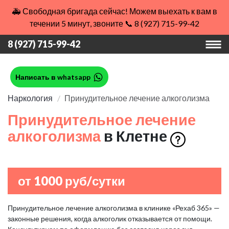
🚑 Свободная бригада сейчас! Можем выехать к вам в
течении 5 минут, звоните 📞 8 (927) 715-99-42
8 (927) 715-99-42
Написать в whatsapp
Наркология
Принудительное лечение алкоголизма
Принудительное лечение
алкоголизма
в Клетне
от 1000 руб/сутки
Принудительное лечение алкоголизма в клинике «Рехаб 365» —
законные решения, когда алкоголик отказывается от помощи.