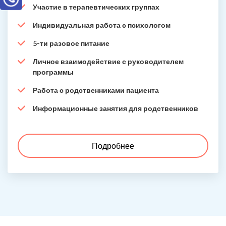
Участие в терапевтических группах
Индивидуальная работа с психологом
5-ти разовое питание
Личное взаимодействие с руководителем
программы
Работа с родственниками пациента
Информационные занятия для родственников
Подробнее