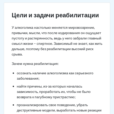
Цели и задачи реабилитации
У алкоголика настолько меняется мировоззрение,
привычки, мысли, что после кодирования он ощущает
пустоту и растерянность, ведь у него забрали главный
смысл жизни – спиртное. Зависимый не знает, как жить
дальше, поэтому без реабилитации высокий риск
срыва.
Зачем нужна реабилитация:
осознать наличие алкоголизма как серьезного
заболевания;
найти причины, из-за которых началась
зависимость, проработать их, чтобы не было
возврата к пагубному пристрастию;
проанализировать свое поведение, убрать
деструктивные модели, выработать новые реакции