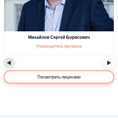
Михайлов Сергей Борисович
Руководитель филиала
‹
›
Посмотреть лицензию