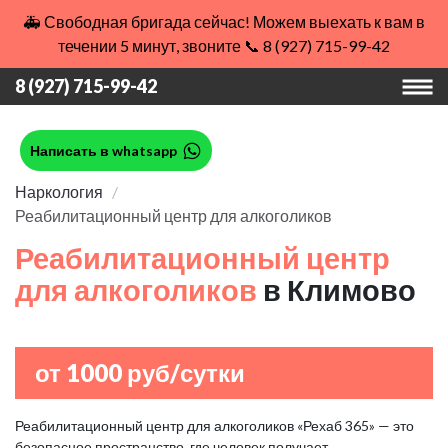
🚑 Свободная бригада сейчас! Можем выехать к вам в
течении 5 минут, звоните 📞 8 (927) 715-99-42
8 (927) 715-99-42
Написать в whatsapp
Наркология
Реабилитационный центр для алкоголиков
Реабилитационный центр
для алкоголиков
в Климово
от 1000 руб/сутки
Реабилитационный центр для алкоголиков «Рехаб 365» — это
безопасное пространство, где человек получает