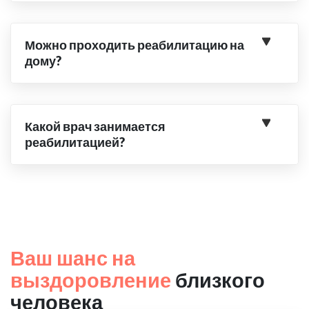
Можно проходить реабилитацию на
дому?
Какой врач занимается
реабилитацией?
Ваш шанс на
выздоровление
близкого
человека