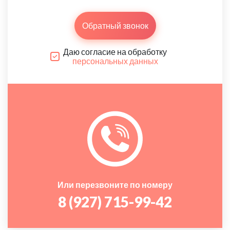
Обратный звонок
Даю согласие на обработку
персональных данных
Или перезвоните по номеру
8 (927) 715-99-42