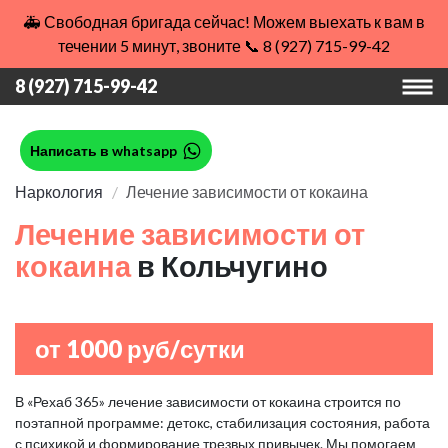
🚑 Свободная бригада сейчас! Можем выехать к вам в
течении 5 минут, звоните 📞 8 (927) 715-99-42
8 (927) 715-99-42
Написать в whatsapp
Наркология
Лечение зависимости от кокаина
Лечение зависимости от
кокаина
в Кольчугино
от 1000 руб/сутки
В «Рехаб 365» лечение зависимости от кокаина строится по
поэтапной программе: детокс, стабилизация состояния, работа
с психикой и формирование трезвых привычек. Мы помогаем