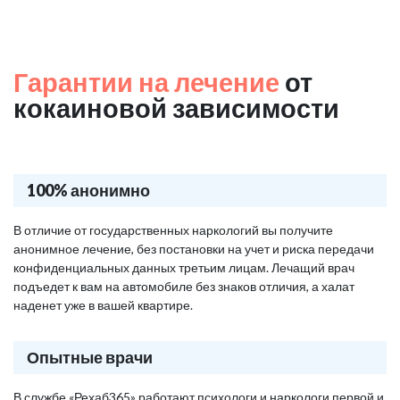
Гарантии на лечение
от
кокаиновой зависимости
100% анонимно
В отличие от государственных наркологий вы получите
анонимное лечение, без постановки на учет и риска передачи
конфиденциальных данных третьим лицам. Лечащий врач
подъедет к вам на автомобиле без знаков отличия, а халат
наденет уже в вашей квартире.
Опытные врачи
В службе «Рехаб365» работают психологи и наркологи первой и