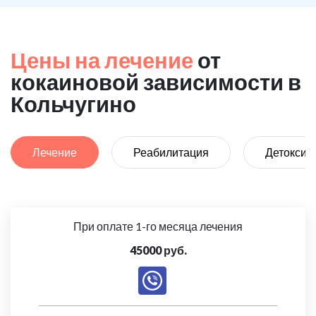
Цены на лечение
от
кокаиновой зависимости в
Кольчугино
Лечение
Реабилитация
Детоксик
При оплате 1-го месяца лечения
45000 руб.