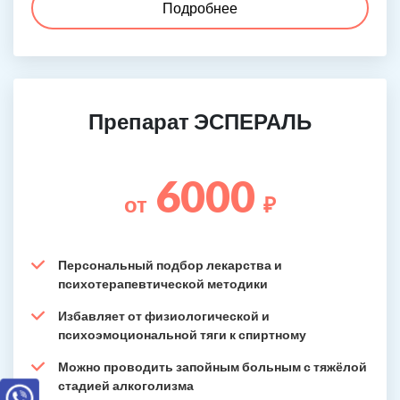
Подробнее
Препарат ЭСПЕРАЛЬ
6000
от
₽
Персональный подбор лекарства и
психотерапевтической методики
Избавляет от физиологической и
психоэмоциональной тяги к спиртному
Можно проводить запойным больным с тяжёлой
стадией алкоголизма