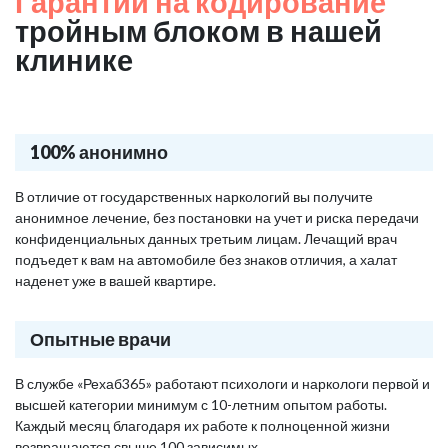
Гарантии на кодирование
тройным блоком в нашей
клинике
100% анонимно
В отличие от государственных наркологий вы получите
анонимное лечение, без постановки на учет и риска передачи
конфиденциальных данных третьим лицам. Лечащий врач
подъедет к вам на автомобиле без знаков отличия, а халат
наденет уже в вашей квартире.
Опытные врачи
В службе «Рехаб365» работают психологи и наркологи первой и
высшей категории минимум с 10-летним опытом работы.
Каждый месяц благодаря их работе к полноценной жизни
возвращаются свыше 100 зависимых.