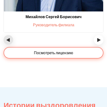
Михайлов Сергей Борисович
Руководитель филиала
‹
›
Посмотреть лицензию
Истории выздоровления