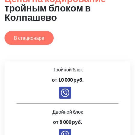
тройным блоком в
Колпашево
В стационаре
Тройной блок
от 10 000 руб.
Двойной блок
от 8 000 руб.