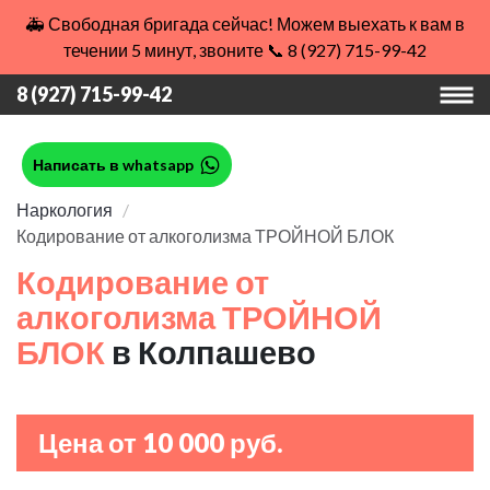
🚑 Свободная бригада сейчас! Можем выехать к вам в
течении 5 минут, звоните 📞 8 (927) 715-99-42
8 (927) 715-99-42
Написать в whatsapp
Наркология
Кодирование от алкоголизма ТРОЙНОЙ БЛОК
Кодирование от
алкоголизма ТРОЙНОЙ
БЛОК
в Колпашево
Цена от 10 000 руб.