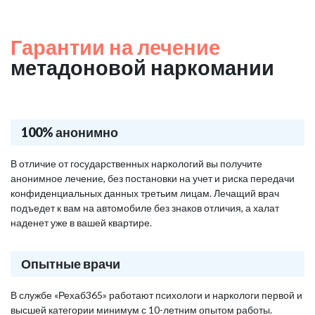
Гарантии на лечение
метадоновой наркомании
100% анонимно
В отличие от государственных наркологий вы получите
анонимное лечение, без постановки на учет и риска передачи
конфиденциальных данных третьим лицам. Лечащий врач
подъедет к вам на автомобиле без знаков отличия, а халат
наденет уже в вашей квартире.
Опытные врачи
В службе «Рехаб365» работают психологи и наркологи первой и
высшей категории минимум с 10-летним опытом работы.