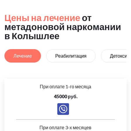
Цены на лечение
от
метадоновой наркомании
в Колышлее
Лечение
Реабилитация
Детоксик
При оплате 1-го месяца
45000 руб.
При оплате 3-х месяцев