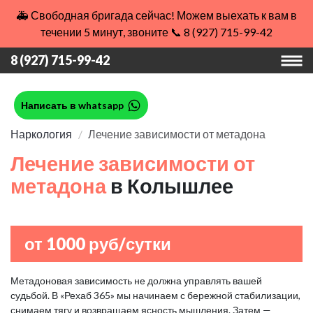
🚑 Свободная бригада сейчас! Можем выехать к вам в
течении 5 минут, звоните 📞 8 (927) 715-99-42
8 (927) 715-99-42
Написать в whatsapp
Наркология
Лечение зависимости от метадона
Лечение зависимости от
метадона
в Колышлее
от 1000 руб/сутки
Метадоновая зависимость не должна управлять вашей
судьбой. В «Рехаб 365» мы начинаем с бережной стабилизации,
снимаем тягу и возвращаем ясность мышления. Затем —