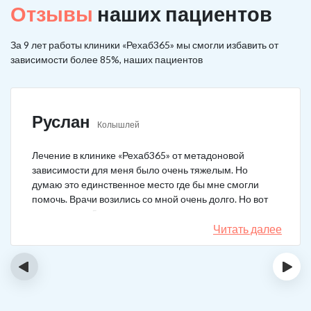
Отзывы
наших пациентов
За 9 лет работы клиники «Рехаб365» мы смогли избавить от
зависимости более 85%, наших пациентов
Руслан
Колышлей
Лечение в клинике «Рехаб365» от метадоновой
зависимости для меня было очень тяжелым. Но
думаю это единственное место где бы мне смогли
помочь. Врачи возились со мной очень долго. Но вот
теперь я уже 5 месяцев не принимаю наркотики.
Читать далее
‹
›