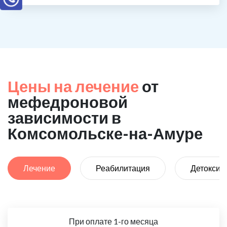
Цены на лечение
от
мефедроновой
зависимости в
Комсомольске-на-Амуре
Лечение
Реабилитация
Детоксик
При оплате 1-го месяца