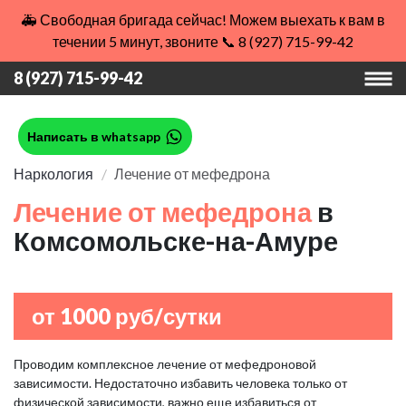
🚑 Свободная бригада сейчас! Можем выехать к вам в
течении 5 минут, звоните 📞 8 (927) 715-99-42
8 (927) 715-99-42
Написать в whatsapp
Наркология
Лечение от мефедрона
Лечение от мефедрона
в
Комсомольске-на-Амуре
от 1000 руб/сутки
Проводим комплексное лечение от мефедроновой
зависимости. Недостаточно избавить человека только от
физической зависимости, важно еще избавиться от