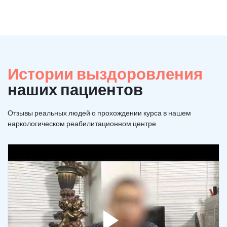
Истории выздоровления
наших пациентов
Отзывы реальных людей о прохождении курса в нашем
наркологическом реабилитационном центре