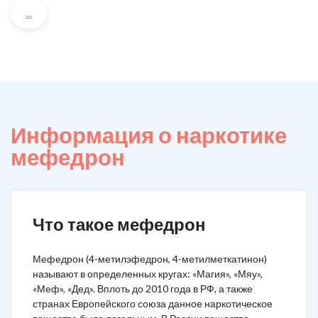
...
Информация о наркотике
мефедрон
Что такое мефедрон
Мефедрон (4-метилэфедрон, 4-метилметкатинон)
называют в определенных кругах: «Магия», «Мяу»,
«Меф», «Дед». Вплоть до 2010 года в РФ, а также
странах Европейского союза данное наркотическое