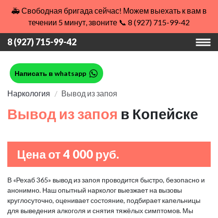
🚑 Свободная бригада сейчас! Можем выехать к вам в
течении 5 минут, звоните 📞 8 (927) 715-99-42
8 (927) 715-99-42
Написать в whatsapp
Наркология
Вывод из запоя
Вывод из запоя
в Копейске
Цена от 4 000 руб.
В «Рехаб 365» вывод из запоя проводится быстро, безопасно и
анонимно. Наш опытный нарколог выезжает на вызовы
круглосуточно, оценивает состояние, подбирает капельницы
для выведения алкоголя и снятия тяжёлых симптомов. Мы