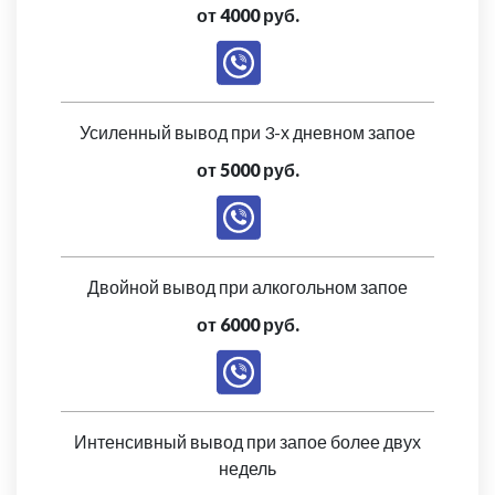
от 4000 руб.
Усиленный вывод при 3-х дневном запое
от 5000 руб.
Двойной вывод при алкогольном запое
от 6000 руб.
Интенсивный вывод при запое более двух
недель