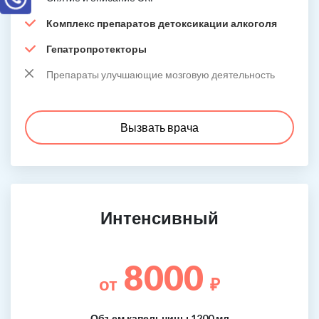
Комплекс препаратов детоксикации алкоголя
Гепатропротекторы
Препараты улучшающие мозговую деятельность
Вызвать врача
Интенсивный
8000
от
₽
Объем капельницы 1200 мл