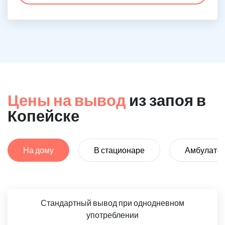
Цены на вывод
из запоя в
Копейске
На дому
В стационаре
Амбулато
Стандартный вывод при однодневном
употреблении