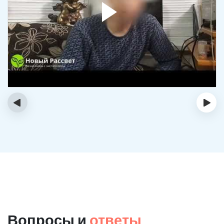
‹
›
Вопросы и
ответы