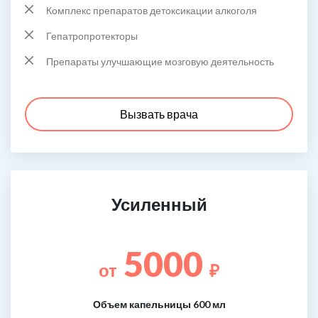
Комплекс препаратов детоксикации алкоголя
Гепатропротекторы
Препараты улучшающие мозговую деятельность
Вызвать врача
Усиленный
5000
от
₽
Объем капельницы 600 мл