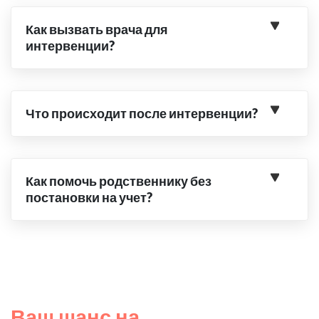
Как вызвать врача для
интервенции?
Что происходит после интервенции?
Как помочь родственнику без
постановки на учет?
Ваш шанс на