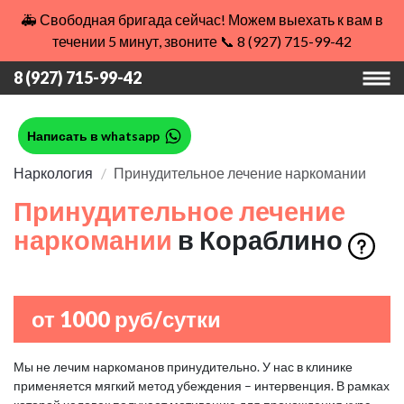
🚑 Свободная бригада сейчас! Можем выехать к вам в
течении 5 минут, звоните 📞 8 (927) 715-99-42
8 (927) 715-99-42
Написать в whatsapp
Наркология
Принудительное лечение наркомании
Принудительное лечение
наркомании
в Кораблино
от 1000 руб/сутки
Мы не лечим наркоманов принудительно. У нас в клинике
применяется мягкий метод убеждения – интервенция. В рамках