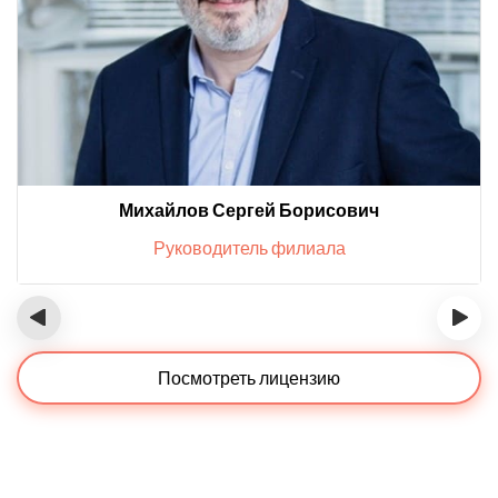
Михайлов Сергей Борисович
Руководитель филиала
‹
›
Посмотреть лицензию