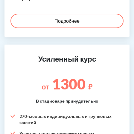
Подробнее
Усиленный курс
1300
от
₽
В стационаре принудительно
270 часовых индивидуальных и групповых
занятий
Участие в терапевтических группах