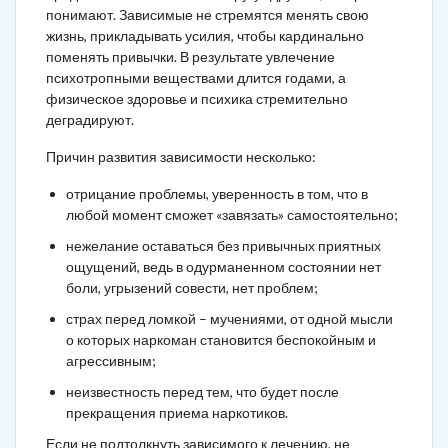
понимают. Зависимые не стремятся менять свою
жизнь, прикладывать усилия, чтобы кардинально
поменять привычки. В результате увлечение
психотропными веществами длится годами, а
физическое здоровье и психика стремительно
деградируют.
Причин развития зависимости несколько:
отрицание проблемы, уверенность в том, что в
любой момент сможет «завязать» самостоятельно;
нежелание оставаться без привычных приятных
ощущений, ведь в одурманенном состоянии нет
боли, угрызений совести, нет проблем;
страх перед ломкой – мучениями, от одной мысли
о которых наркоман становится беспокойным и
агрессивным;
неизвестность перед тем, что будет после
прекращения приема наркотиков.
Если не подтолкнуть зависимого к лечению, не