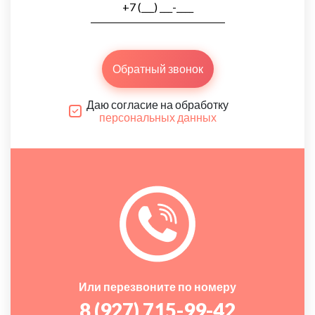
Обратный звонок
Даю согласие на обработку
персональных данных
Или перезвоните по номеру
8 (927) 715-99-42