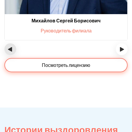
Михайлов Сергей Борисович
Руководитель филиала
‹
›
Посмотреть лицензию
Истории выздоровления