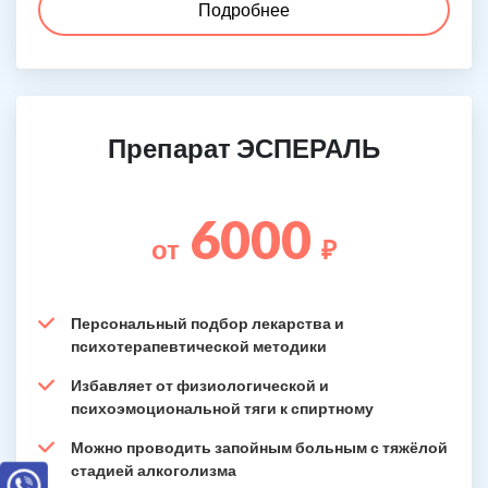
Подробнее
Препарат ЭСПЕРАЛЬ
6000
от
₽
Персональный подбор лекарства и
психотерапевтической методики
Избавляет от физиологической и
психоэмоциональной тяги к спиртному
Можно проводить запойным больным с тяжёлой
стадией алкоголизма