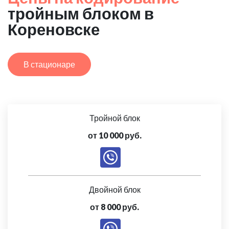
тройным блоком в
Кореновске
В стационаре
Тройной блок
от 10 000 руб.
Двойной блок
от 8 000 руб.