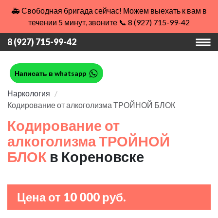
🚑 Свободная бригада сейчас! Можем выехать к вам в
течении 5 минут, звоните 📞 8 (927) 715-99-42
8 (927) 715-99-42
Написать в whatsapp
Наркология
Кодирование от алкоголизма ТРОЙНОЙ БЛОК
Кодирование от
алкоголизма ТРОЙНОЙ
БЛОК
в Кореновске
Цена от 10 000 руб.