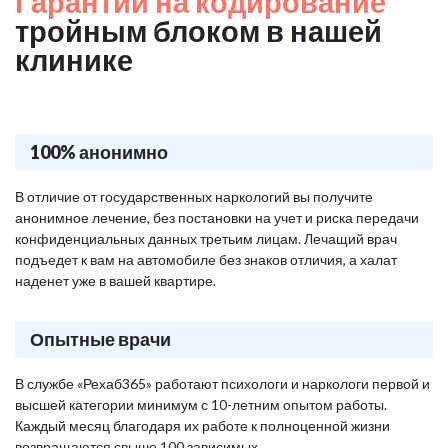
Гарантии на кодирование
тройным блоком в нашей
клинике
100% анонимно
В отличие от государственных наркологий вы получите
анонимное лечение, без постановки на учет и риска передачи
конфиденциальных данных третьим лицам. Лечащий врач
подъедет к вам на автомобиле без знаков отличия, а халат
наденет уже в вашей квартире.
Опытные врачи
В службе «Рехаб365» работают психологи и наркологи первой и
высшей категории минимум с 10-летним опытом работы.
Каждый месяц благодаря их работе к полноценной жизни
возвращаются свыше 100 зависимых.