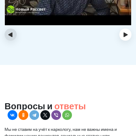
‹
›
Вопросы и
ответы
Мы не ставим на учёт к наркологу, нам не важны имена и
фамилии наших пациентов, социальные статусы или