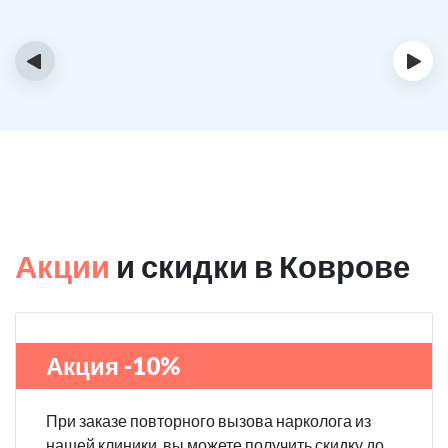
‹
›
Акции
и скидки в Коврове
Акция -10%
При заказе повторного вызова нарколога из
нашей клиники, вы можете получить скидку до