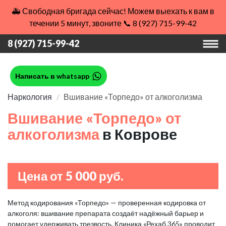
🚑 Свободная бригада сейчас! Можем выехать к вам в
течении 5 минут, звоните 📞 8 (927) 715-99-42
8 (927) 715-99-42
Написать в whatsapp
Наркология
Вшивание «Торпедо» от алкоголизма
Вшивание «Торпедо» от
алкоголизма
в Коврове
Цена от 5 000 руб.
Метод кодирования «Торпедо» — проверенная кодировка от
алкоголя: вшивание препарата создаёт надёжный барьер и
помогает удерживать трезвость. Клиника «Рехаб 365» проводит