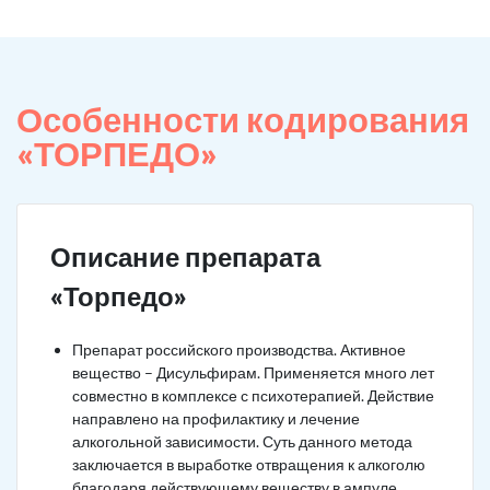
Особенности кодирования
«ТОРПЕДО»
Описание препарата
«Торпедо»
Препарат российского производства. Активное
вещество – Дисульфирам. Применяется много лет
совместно в комплексе с психотерапией. Действие
направлено на профилактику и лечение
алкогольной зависимости. Суть данного метода
заключается в выработке отвращения к алкоголю
благодаря действующему веществу в ампуле.