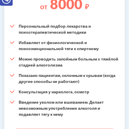
8000
от
₽
Персональный подбор лекарства и
психотерапевтической методики
Избавляет от физиологической и
психоэмоциональной тяги к спиртному
Можно проводить запойным больным с тяжёлой
стадией алкоголизма
Показано пациентам, склонным к срывам (когда
другие способы не работают)
Консультация у нарколога, осмотр
Введение уколом или вшиванием. Делает
невозможным употребление алкоголя и
подавляет тягу к нему