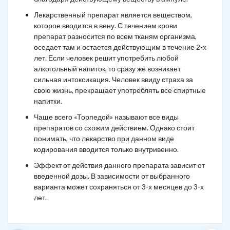
Лекарственный препарат является веществом,
которое вводится в вену. С течением крови
препарат разносится по всем тканям организма,
оседает там и остается действующим в течение 2-х
лет. Если человек решит употребить любой
алкогольный напиток, то сразу же возникает
сильная интоксикация. Человек ввиду страха за
свою жизнь, прекращает употреблять все спиртные
напитки.
Чаще всего «Торпедой» называют все виды
препаратов со схожим действием. Однако стоит
понимать, что лекарство при данном виде
кодирования вводится только внутривенно.
Эффект от действия данного препарата зависит от
введенной дозы. В зависимости от выбранного
варианта может сохраняться от 3-х месяцев до 3-х
лет.