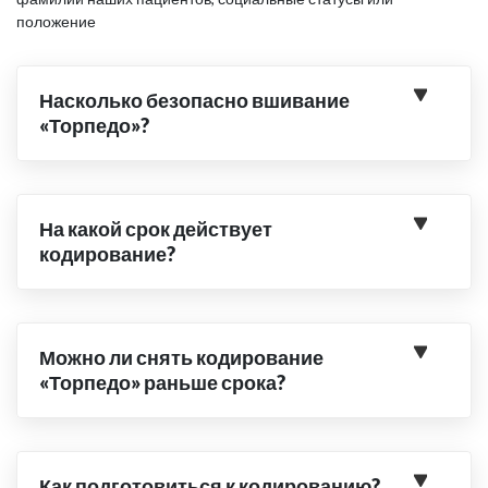
положение
Насколько безопасно вшивание
«Торпедо»?
На какой срок действует
кодирование?
Можно ли снять кодирование
«Торпедо» раньше срока?
Как подготовиться к кодированию?