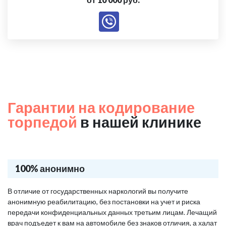
Гарантии на кодирование
торпедой
в нашей клинике
100% анонимно
В отличие от государственных наркологий вы получите
анонимную реабилитацию, без постановки на учет и риска
передачи конфиденциальных данных третьим лицам. Лечащий
врач подъедет к вам на автомобиле без знаков отличия, а халат