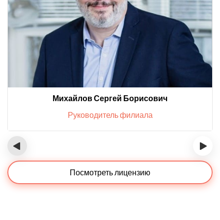
Михайлов Сергей Борисович
Руководитель филиала
‹
›
Посмотреть лицензию