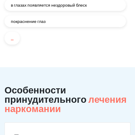
в глазах появляется нездоровый блеск
покраснение глаз
...
Особенности
принудительного
лечения
наркомании