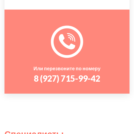
Или перезвоните по номеру
8 (927) 715-99-42
Специалисты