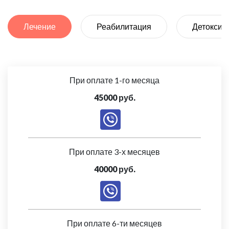
Лечение
Реабилитация
Детоксик
При оплате 1-го месяца
45000 руб.
При оплате 3-х месяцев
40000 руб.
При оплате 6-ти месяцев