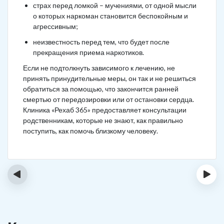
страх перед ломкой – мучениями, от одной мысли
о которых наркоман становится беспокойным и
агрессивным;
неизвестность перед тем, что будет после
прекращения приема наркотиков.
Если не подтолкнуть зависимого к лечению, не
принять принудительные меры, он так и не решиться
обратиться за помощью, что закончится ранней
смертью от передозировки или от остановки сердца.
Клиника «Рехаб 365» предоставляет консультации
родственникам, которые не знают, как правильно
поступить, как помочь близкому человеку.
‹
›