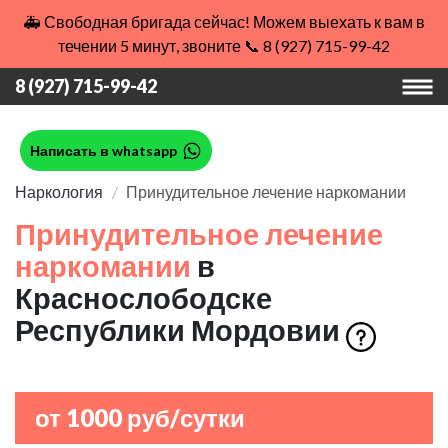
🚑 Свободная бригада сейчас! Можем выехать к вам в
течении 5 минут, звоните 📞 8 (927) 715-99-42
8 (927) 715-99-42
Написать в whatsapp
Наркология
Принудительное лечение наркомании
Принудительное лечение
наркомании
в
Краснослободске
Республики Мордовии
от 1000 руб/сутки