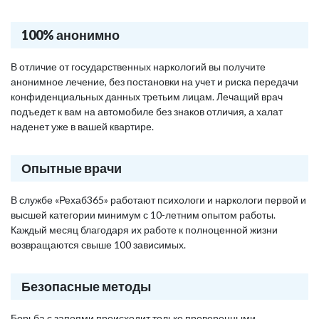
100% анонимно
В отличие от государственных наркологий вы получите
анонимное лечение, без постановки на учет и риска передачи
конфиденциальных данных третьим лицам. Лечащий врач
подъедет к вам на автомобиле без знаков отличия, а халат
наденет уже в вашей квартире.
Опытные врачи
В службе «Рехаб365» работают психологи и наркологи первой и
высшей категории минимум с 10-летним опытом работы.
Каждый месяц благодаря их работе к полноценной жизни
возвращаются свыше 100 зависимых.
Безопасные методы
Борьба с запоями происходит только проверенными