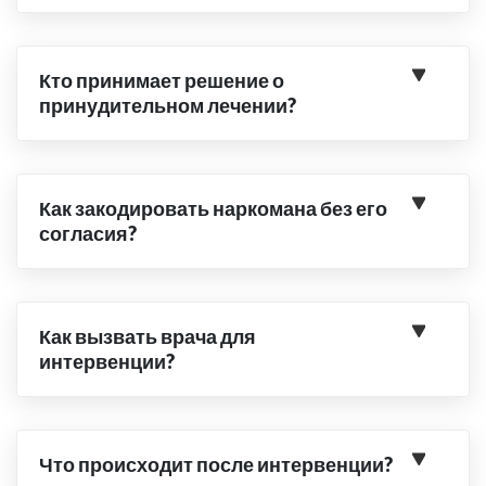
Кто принимает решение о
принудительном лечении?
Как закодировать наркомана без его
согласия?
Как вызвать врача для
интервенции?
Что происходит после интервенции?