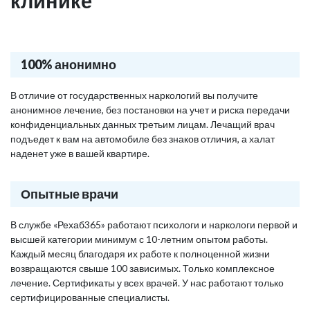
клинике
100% анонимно
В отличие от государственных наркологий вы получите
анонимное лечение, без постановки на учет и риска передачи
конфиденциальных данных третьим лицам. Лечащий врач
подъедет к вам на автомобиле без знаков отличия, а халат
наденет уже в вашей квартире.
Опытные врачи
В службе «Рехаб365» работают психологи и наркологи первой и
высшей категории минимум с 10-летним опытом работы.
Каждый месяц благодаря их работе к полноценной жизни
возвращаются свыше 100 зависимых. Только комплексное
лечение. Сертификаты у всех врачей. У нас работают только
сертифицированные специалисты.