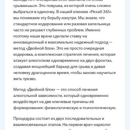
срываешься. Это ловушка, из которой очень сложно
выбраться в одиночку. В нашей клинике «Рехаб 365»
мы понимаем эту борьбу изнутри. Мы знаем, что
стандартное кодирование или разовая капельница
часто не решают глубинных проблем. Именно
поэтому наши врачи сделали ставку на
инновационный и максимально надежный подход —
метод «Двойной блок». Это не просто очередная
кодировка, а комплексная стратегия лечения, которая
атакует алкоголизм одновременно на двух фронтах,
создавая мощнейший барьер для срыва и давая
человеку драгоценное время, чтобы заново научиться
жить трезво.
Метод «Двойной блок» — это способ лечения
алкогольной зависимости, который одновременно
воздействует на две ключевые причины её
формирования: физиологическую и психологическую.
Процедура состоит из двух последовательных и
взаимосвязанных этапов. На первом врач-нарколог