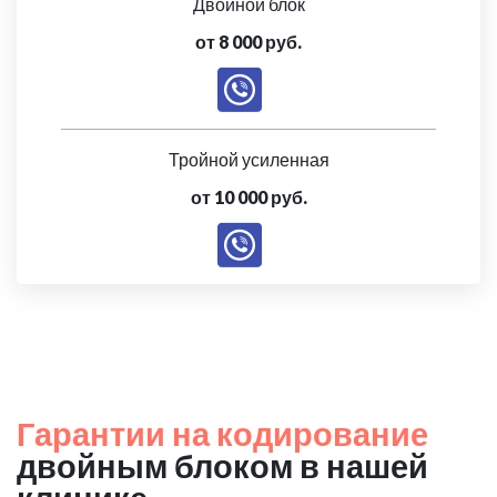
Двойной блок
от 8 000 руб.
Тройной усиленная
от 10 000 руб.
Гарантии на кодирование
двойным блоком в нашей