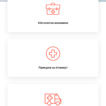
Абсолютно анонимно
Приедем за 40 минут