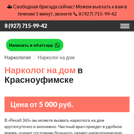
🚑 Свободная бригада сейчас! Можем выехать к вам в
течении 5 минут, звоните 📞 8 (927) 715-99-42
8 (927) 715-99-42
Написать в whatsapp
Наркология
Нарколог на дом
Нарколог на дом
в
Красноуфимске
Цена от 5 000 руб.
В «Рехаб 365» вы можете вызвать нарколога на дом
круглосуточно и анонимно. Частный врач приедет в удобное
время, оценит состояние больного, окажет наркологическую