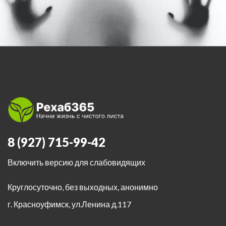
8 (927) 715-99-42
Включить версию для слабовидящих
Круглосуточно, без выходных, анонимно
г. Красноуфимск
,
ул.Ленина д.117