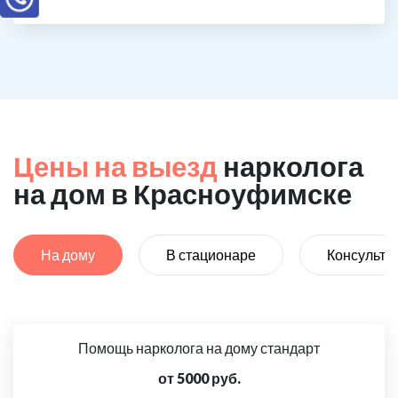
Цены на выезд
нарколога
на дом в Красноуфимске
На дому
В стационаре
Консульта
Помощь нарколога на дому стандарт
от 5000 руб.