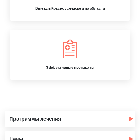
Выезд в Красноуфимске и по области
Эффективные препараты
Программы лечения
Цены