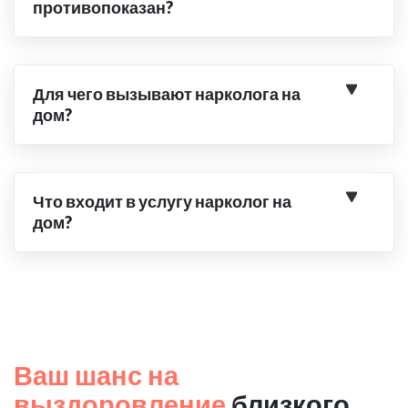
противопоказан?
Для чего вызывают нарколога на
дом?
Что входит в услугу нарколог на
дом?
Ваш шанс на
выздоровление
близкого