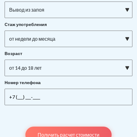
Вывод из запоя
Стаж употребления
от недели до месяца
Возраст
от 14 до 18 лет
Номер телефона
Получить расчет стоимости