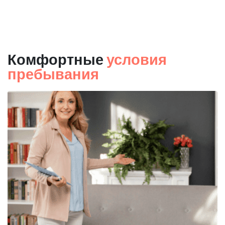
Комфортные
условия
пребывания