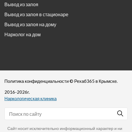
Вывод из запоя
Вывод из запоя в стационаре
Вывод из запоя на дому
Нарколог на дом
Политика конфиденциальности
©
Рехаб365
в Крымске.
2016-
2026
г.
Наркологическая клиника
Сайт носит исключительно информационный характер и ни