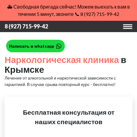
🚑 Свободная бригада сейчас! Можем выехать к вам в
течении 5 минут, звоните 📞 8 (927) 715-99-42
8 (927) 715-99-42
Написать в whatsapp
Наркологическая клиника
в
Крымске
Лечение от алкогольной и наркотической зависимости с
гарантией.
В случае срыва повторный курс - бесплатно!
Бесплатная консультация от
наших специалистов