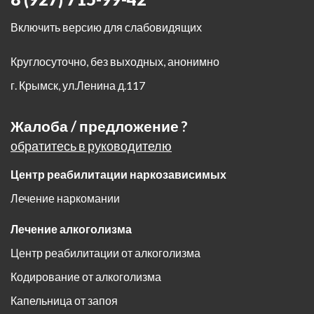
Включить версию для слабовидящих
Круглосуточно, без выходных, анонимно
г. Крымск
,
ул.Ленина д.117
Жалоба / предложение ?
обратитесь в руководителю
Центр реабилитации наркозависимых
Лечение наркомании
Лечение алкоголизма
Центр реабилитации от алкоголизма
Кодирование от алкоголизма
Капельница от запоя