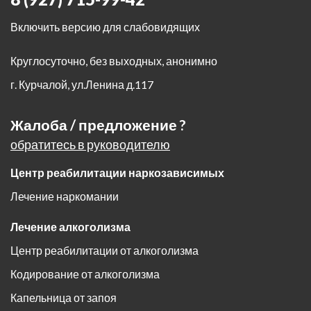
Включить версию для слабовидящих
Круглосуточно, без выходных, анонимно
г. Курчалой
,
ул.Ленина д.117
Жалоба / предложение ?
обратитесь в руководителю
Центр реабилитации наркозависимых
Лечение наркомании
Лечение алкоголизма
Центр реабилитации от алкоголизма
Кодирование от алкоголизма
Капельница от запоя