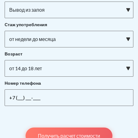
Вывод из запоя
Стаж употребления
от недели до месяца
Возраст
от 14 до 18 лет
Номер телефона
Получить расчет стоимости