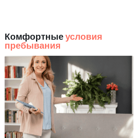
Комфортные
условия
пребывания