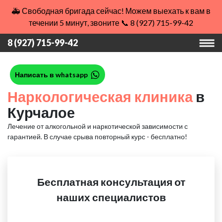
🚑 Свободная бригада сейчас! Можем выехать к вам в
течении 5 минут, звоните 📞 8 (927) 715-99-42
8 (927) 715-99-42
Написать в whatsapp
Наркологическая клиника
в
Курчалое
Лечение от алкогольной и наркотической зависимости с
гарантией.
В случае срыва повторный курс - бесплатно!
Бесплатная консультация от
наших специалистов