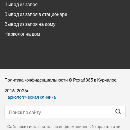
Вывод из запоя
Вывод из запоя в стационаре
Вывод из запоя на дому
Нарколог на дом
Политика конфиденциальности
©
Рехаб365
в Курчалое.
2016-
2026
г.
Наркологическая клиника
Сайт носит исключительно информационный характер и ни