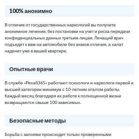
100% анонимно
В отличие от государственных наркологий вы получите
анонимное лечение, без постановки на учет и риска передачи
конфиденциальных данных третьим лицам. Лечащий врач
подъедет к вам на автомобиле без знаков отличия, а халат
наденет уже в вашей квартире.
Опытные врачи
В службе «Рехаб365» работают психологи и наркологи первой и
высшей категории минимум с 10-летним опытом работы.
Каждый месяц благодаря их работе к полноценной жизни
возвращаются свыше 100 зависимых.
Безопасные методы
Борьба с запоями происходит только проверенными