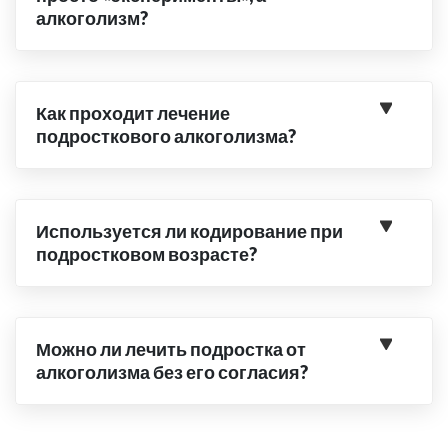
алкоголизм?
Как проходит лечение
подросткового алкоголизма?
Используется ли кодирование при
подростковом возрасте?
Можно ли лечить подростка от
алкоголизма без его согласия?