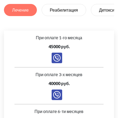
Лечение
Реабилитация
Детоксик
При оплате 1-го месяца
45000 руб.
При оплате 3-х месяцев
40000 руб.
При оплате 6-ти месяцев