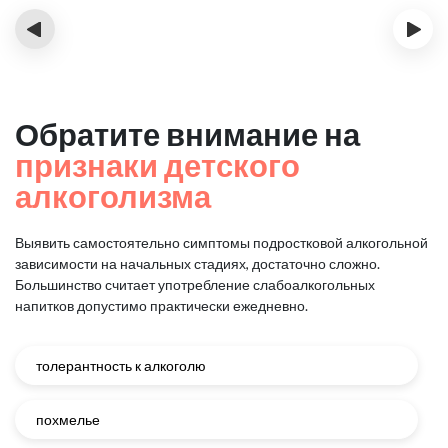
‹
›
Обратите внимание на
признаки детского
алкоголизма
Выявить самостоятельно симптомы подростковой алкогольной
зависимости на начальных стадиях, достаточно сложно.
Большинство считает употребление слабоалкогольных
напитков допустимо практически ежедневно.
толерантность к алкоголю
похмелье