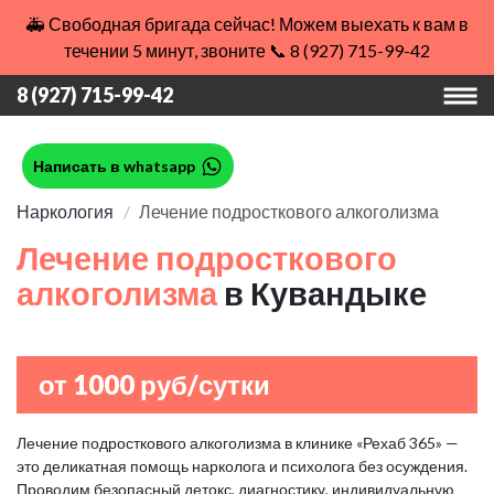
🚑 Свободная бригада сейчас! Можем выехать к вам в
течении 5 минут, звоните 📞 8 (927) 715-99-42
8 (927) 715-99-42
Написать в whatsapp
Наркология
Лечение подросткового алкоголизма
Лечение подросткового
алкоголизма
в Кувандыке
от 1000 руб/сутки
Лечение подросткового алкоголизма в клинике «Рехаб 365» —
это деликатная помощь нарколога и психолога без осуждения.
Проводим безопасный детокс, диагностику, индивидуальную