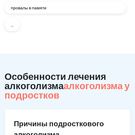
провалы в памяти
...
Особенности лечения
алкоголизма
алкоголизма у
подростков
Причины подросткового
алкоголизма