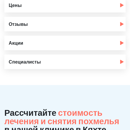
Цены
Отзывы
Акции
Специалисты
Рассчитайте
стоимость
лечения и снятия похмелья
в нашей клинике в Кяхте