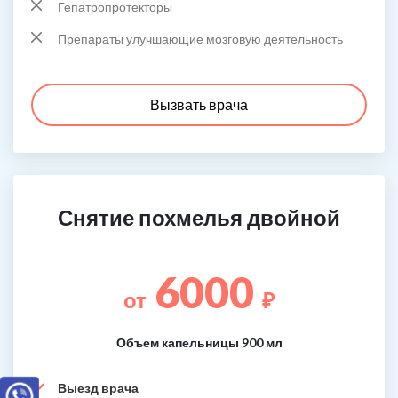
Гепатропротекторы
Препараты улучшающие мозговую деятельность
Вызвать врача
Снятие похмелья двойной
6000
от
₽
Объем капельницы 900 мл
Выезд врача