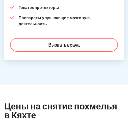
Гепатропротекторы
Препараты улучшающие мозговую
деятельность
Вызвать врача
Цены на снятие похмелья
в Кяхте