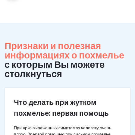
Признаки и полезная
информациях о похмелье
с которым Вы можете
столкнуться
Что делать при жутком
похмелье: первая помощь
При ярко выраженных симптомах человеку очень
плохо. Впервой помощью при сильном похмелье