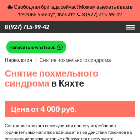
🚑 Свободная бригада сейчас! Можем выехать к вам в
течении 5 минут, звоните 📞 8 (927) 715-99-42
8 (927) 715-99-42
Написать в whatsapp
Наркология
Снятие похмельного синдрома
Снятие похмельного
синдрома
в Кяхте
Цена от 4 000 руб.
Состояние плохого самочувствия после употребления
горячительных напитков возникает из-за действия токсинов на
организм человека, которые образуются в результате