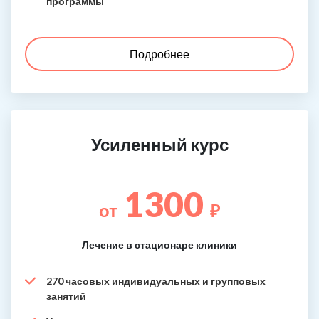
программы
Подробнее
Усиленный курс
1300
от
₽
Лечение в стационаре клиники
270 часовых индивидуальных и групповых
занятий