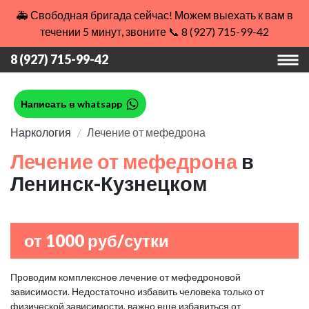
🚑 Свободная бригада сейчас! Можем выехать к вам в
течении 5 минут, звоните 📞 8 (927) 715-99-42
8 (927) 715-99-42
Написать в whatsapp
Наркология
Лечение от мефедрона
Лечение от мефедрона
в
Ленинск-Кузнецком
от 1000 руб/сутки
Проводим комплексное лечение от мефедроновой
зависимости. Недостаточно избавить человека только от
физической зависимости, важно еще избавиться от