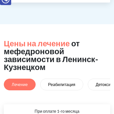
Цены на лечение
от
мефедроновой
зависимости в Ленинск-
Кузнецком
Лечение
Реабилитация
Детоксик
При оплате 1-го месяца