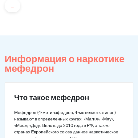
...
Информация о наркотике
мефедрон
Что такое мефедрон
Мефедрон (4-метилэфедрон, 4-метилметкатинон)
называют в определенных кругах: «Магия», «Мяу»,
«Меф», «Дед». Вплоть до 2010 года в РФ, а также
странах Европейского союза данное наркотическое