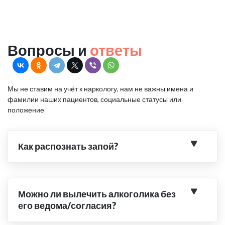
Вопросы и
ответы
Мы не ставим на учёт к наркологу, нам не важны имена и
фамилии наших пациентов, социальные статусы или
положение
Как распознать запой?
Можно ли вылечить алкоголика без
его ведома/согласия?