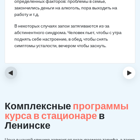
определенных факторов: проблемы в семье,
закончились деньги на алкоголь, пора выходить на
работу и т.д.
В некоторых случаях запои затягиваются из-за
абстинентного синдрома. Человек пьет, чтобы с утра
поднять себе настроение, в обед, чтобы снять
симптомы усталости, вечером чтобы заснуть.
‹
›
Комплексные
программы
курса в стационаре
в
Ленинске
Цена в нашей клинике зависит от оказываемого тарифа, а также