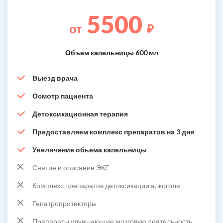
5500
от
₽
Объем капельницы 600 мл
Выезд врача
Осмотр пациента
Детоксикационная терапия
Предоставляем комплекс препаратов на 3 дня
Увеличение обьема капельницы
Снятие и описание ЭКГ
Комплекс препаратов детоксикации алкоголя
Гепатропротекторы
Препараты улучшающие мозговую деятельность