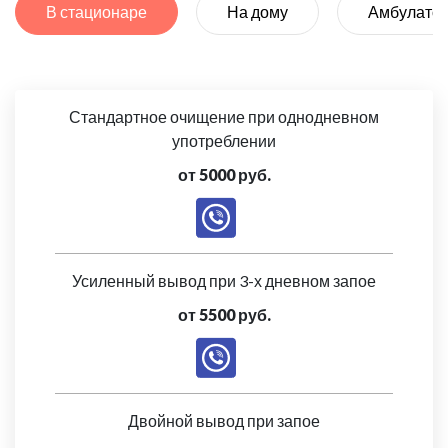
В стационаре
На дому
Амбулато
Стандартное очищение при однодневном
употреблении
от 5000 руб.
Усиленный вывод при 3-х дневном запое
от 5500 руб.
Двойной вывод при запое