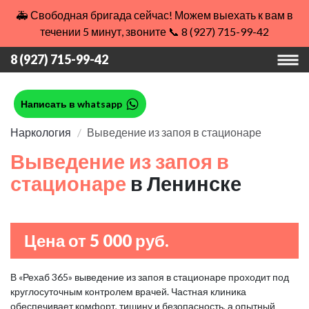
🚑 Свободная бригада сейчас! Можем выехать к вам в
течении 5 минут, звоните 📞 8 (927) 715-99-42
8 (927) 715-99-42
Написать в whatsapp
Наркология
Выведение из запоя в стационаре
Выведение из запоя в
стационаре
в Ленинске
Цена от 5 000 руб.
В «Рехаб 365» выведение из запоя в стационаре проходит под
круглосуточным контролем врачей. Частная клиника
обеспечивает комфорт, тишину и безопасность, а опытный