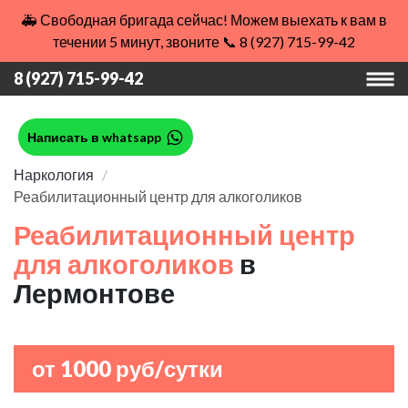
🚑 Свободная бригада сейчас! Можем выехать к вам в
течении 5 минут, звоните 📞 8 (927) 715-99-42
8 (927) 715-99-42
Написать в whatsapp
Наркология
Реабилитационный центр для алкоголиков
Реабилитационный центр
для алкоголиков
в
Лермонтове
от 1000 руб/сутки