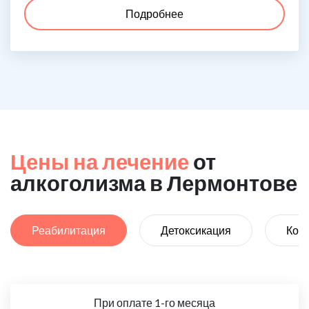
Подробнее
Цены на лечение
от
алкоголизма в Лермонтове
Реабилитация
Детоксикация
Код
При оплате 1-го месяца