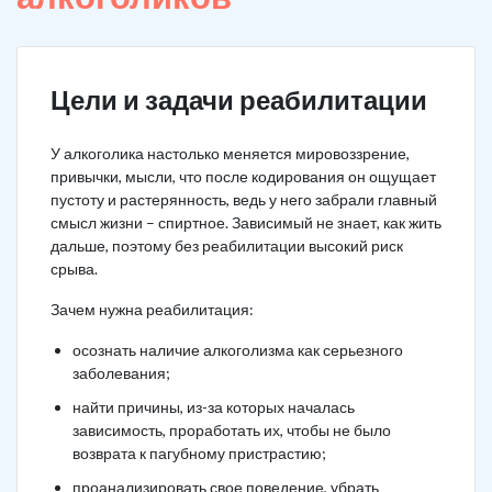
Цели и задачи реабилитации
У алкоголика настолько меняется мировоззрение,
привычки, мысли, что после кодирования он ощущает
пустоту и растерянность, ведь у него забрали главный
смысл жизни – спиртное. Зависимый не знает, как жить
дальше, поэтому без реабилитации высокий риск
срыва.
Зачем нужна реабилитация:
осознать наличие алкоголизма как серьезного
заболевания;
найти причины, из-за которых началась
зависимость, проработать их, чтобы не было
возврата к пагубному пристрастию;
проанализировать свое поведение, убрать