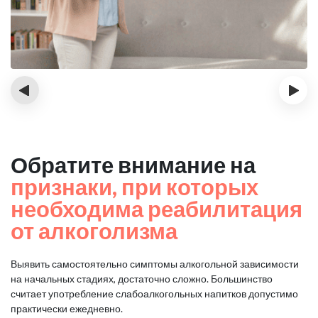
‹
›
Обратите внимание на
признаки, при которых
необходима реабилитация
от алкоголизма
Выявить самостоятельно симптомы алкогольной зависимости
на начальных стадиях, достаточно сложно.
Большинство
считает употребление слабоалкогольных напитков допустимо
практически ежедневно.