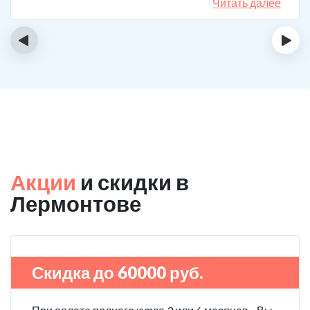
сможет мне помочь в интернете, позвонил, приехал.
Читать далее
На сегодняшний день не употребляю!
‹
›
Акции
и скидки в
Лермонтове
Скидка до 60000 руб.