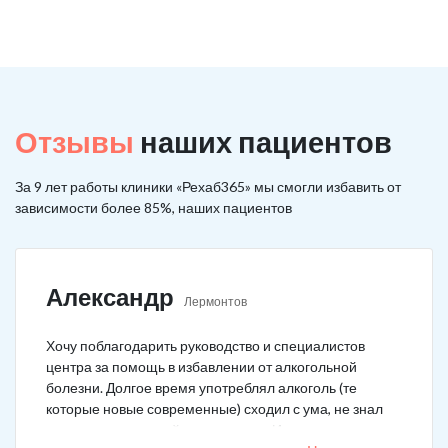
Отзывы
наших пациентов
За 9 лет работы клиники «Рехаб365» мы смогли избавить от
зависимости более 85%, наших пациентов
Александр
Лермонтов
Хочу поблагодарить руководство и специалистов
центра за помощь в избавлении от алкогольной
болезни. Долгое время употреблял алкоголь (те
которые новые современные) сходил с ума, не знал
куда деться от своей зависимости. Искал тех кто