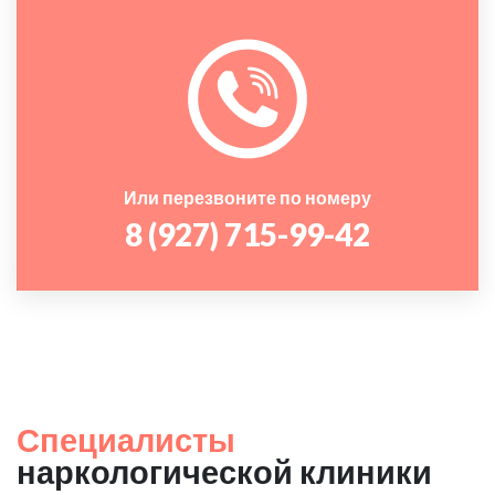
Или перезвоните по номеру
8 (927) 715-99-42
Специалисты
наркологической клиники