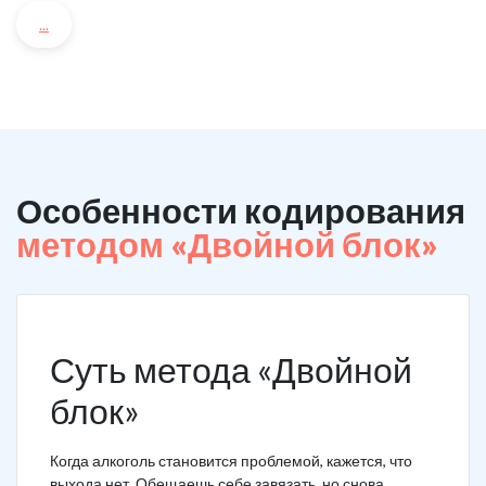
...
Особенности кодирования
методом «Двойной блок»
Суть метода «Двойной
блок»
Когда алкоголь становится проблемой, кажется, что
выхода нет. Обещаешь себе завязать, но снова