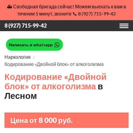
🚑 Свободная бригада сейчас! Можем выехать к вам в
течении 5 минут, звоните 📞 8 (927) 715-99-42
8 (927) 715-99-42
Написать в whatsapp
Наркология
Кодирование «Двойной блок» от алкоголизма
Кодирование «Двойной
блок» от алкоголизма
в
Лесном
Цена от 8 000 руб.