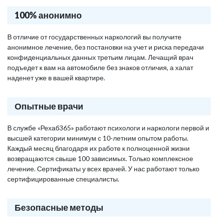
100% анонимно
В отличие от государственных наркологий вы получите
анонимное лечение, без постановки на учет и риска передачи
конфиденциальных данных третьим лицам. Лечащий врач
подъедет к вам на автомобиле без знаков отличия, а халат
наденет уже в вашей квартире.
Опытные врачи
В службе «Рехаб365» работают психологи и наркологи первой и
высшей категории минимум с 10-летним опытом работы.
Каждый месяц благодаря их работе к полноценной жизни
возвращаются свыше 100 зависимых. Только комплексное
лечение. Сертификаты у всех врачей. У нас работают только
сертифицированные специалисты.
Безопасные методы