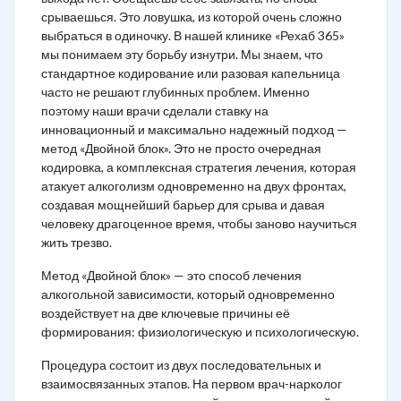
срываешься. Это ловушка, из которой очень сложно
выбраться в одиночку. В нашей клинике «Рехаб 365»
мы понимаем эту борьбу изнутри. Мы знаем, что
стандартное кодирование или разовая капельница
часто не решают глубинных проблем. Именно
поэтому наши врачи сделали ставку на
инновационный и максимально надежный подход —
метод «Двойной блок». Это не просто очередная
кодировка, а комплексная стратегия лечения, которая
атакует алкоголизм одновременно на двух фронтах,
создавая мощнейший барьер для срыва и давая
человеку драгоценное время, чтобы заново научиться
жить трезво.
Метод «Двойной блок» — это способ лечения
алкогольной зависимости, который одновременно
воздействует на две ключевые причины её
формирования: физиологическую и психологическую.
Процедура состоит из двух последовательных и
взаимосвязанных этапов. На первом врач-нарколог