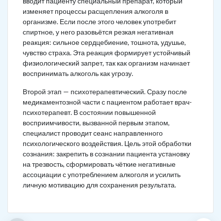
вводит пациенту специальный препарат, который
изменяет процессы расщепления алкоголя в
организме. Если после этого человек употребит
спиртное, у него разовьётся резкая негативная
реакция: сильное сердцебиение, тошнота, удушье,
чувство страха. Эта реакция формирует устойчивый
физиологический запрет, так как организм начинает
воспринимать алкоголь как угрозу.
Второй этап — психотерапевтический. Сразу после
медикаментозной части с пациентом работает врач-
психотерапевт. В состоянии повышенной
восприимчивости, вызванной первым этапом,
специалист проводит сеанс направленного
психологического воздействия. Цель этой обработки
сознания: закрепить в сознании пациента установку
на трезвость, сформировать чёткие негативные
ассоциации с употреблением алкоголя и усилить
личную мотивацию для сохранения результата.