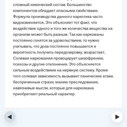
сложный химический состав. Большинство
компонентов обладает опасными свойствами.
Формула производства данного наркотика часто
видоизменяется. Это объясняет тот факт, что
воздействие одного и того же количества вещества на
организм может быть разным. Так как наркоманы
постоянно гонятся за удовольствием, то нужно
учитывать, что доза постоянно повышается и
вероятность получить передозировку, возрастает.
Солевая наркомания провоцирует шизофрению,
психозы и другие отклонения. Это объясняется
сильным воздействием на нервную систему. Кроме
того солевая зависимость вызывает панические атаки,
беспричинные страхи, манию преследования,
навязчивые мысли, которые для наркомана
приобретают реальный характер.
‹
›