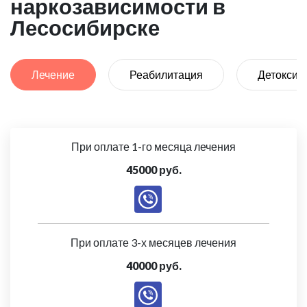
наркозависимости в
Лесосибирске
Лечение
Реабилитация
Детоксик
При оплате 1-го месяца лечения
45000 руб.
При оплате 3-х месяцев лечения
40000 руб.