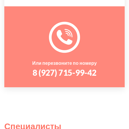
Или перезвоните по номеру
8 (927) 715-99-42
Специалисты