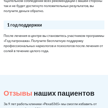
тщательном соблюдении всех рекомендаций с вашей стороны
так и не будет достигнуто положительных результатов, вы
получите деньги обратно.
1 год поддержки
После лечения в центре вы становитесь участником программы
«Год патронажа». Получите бесплатную поддержку
профессиональных наркологов и психологов после лечения от
солей в течение целого года.
Отзывы
наших пациентов
За 9 лет работы клиники «Рехаб365» мы смогли избавить от