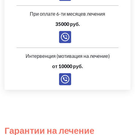
При оплате 6-ти месяцев лечения
35000 руб.
Интервенция (мотивация на лечение)
от 10000 руб.
Гарантии на лечение