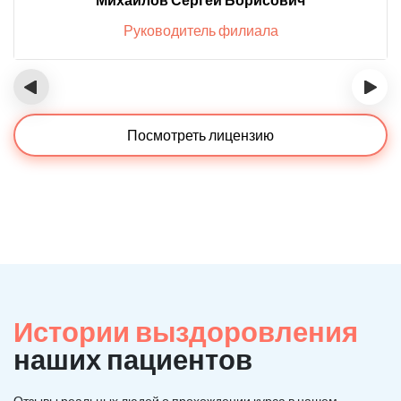
Руководитель филиала
‹
›
Посмотреть лицензию
Истории выздоровления
наших пациентов
Отзывы реальных людей о прохождении курса в нашем