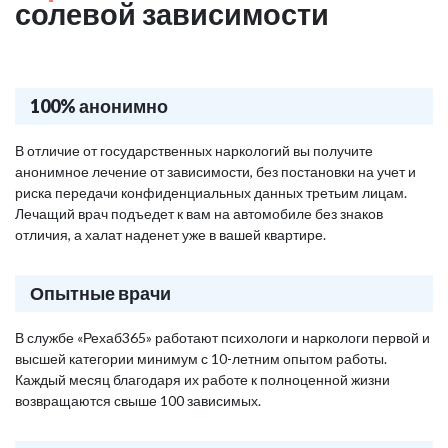
солевой зависимости
100% анонимно
В отличие от государственных наркологий вы получите
анонимное лечение от зависимости, без постановки на учет и
риска передачи конфиденциальных данных третьим лицам.
Лечащий врач подъедет к вам на автомобиле без знаков
отличия, а халат наденет уже в вашей квартире.
Опытные врачи
В службе «Рехаб365» работают психологи и наркологи первой и
высшей категории минимум с 10-летним опытом работы.
Каждый месяц благодаря их работе к полноценной жизни
возвращаются свыше 100 зависимых.