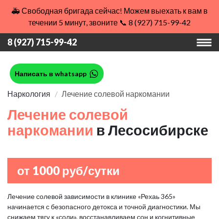
🚑 Свободная бригада сейчас! Можем выехать к вам в
течении 5 минут, звоните 📞 8 (927) 715-99-42
8 (927) 715-99-42
Написать в whatsapp
Наркология
Лечение солевой наркомании
Лечение солевой
наркомании
в Лесосибирске
от 1000 руб/сутки
Лечение солевой зависимости в клинике «Рехаь 365»
начинается с безопасного детокса и точной диагностики. Мы
снижаем тягу к «соли», восстанавливаем сон и когнитивные